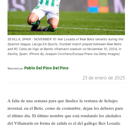
SEVILLA, SPAIN - NOVEMBER 10: Iker Losada of Real Betis laments during the
Spanish league, LaLiga EA Sports, football match played between Real Betis
and RC Celta de Vigo at Benito Villamarin stadium on November 10, 2024, in
Sevilla, Spain. (Photo By Joaquin Corchero/Europa Press via Getty Images)
Pablo Del Pino Del Pino
Redactado por
23 de enero de 2025
A falta de una semana para que finalice la ventana de fichajes
invernal, en el Betis, como de costumbre, dejan los deberes para
el último día. El último nombre que está rondando los aledaños
del Villamarín en forma de salida es el del gallego Iker Losada.