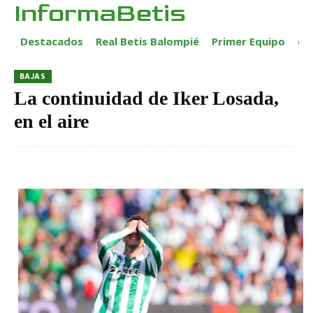
InformaBetis
Destacados
Real Betis Balompié
Primer Equipo
ca
BAJAS
La continuidad de Iker Losada,
en el aire