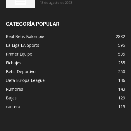
18 de agosto de 2023
CATEGORÍA POPULAR
Real Betis Balompié
2882
La Liga EA Sports
595
Primer Equipo
535
Fichajes
255
Betis Deportivo
250
Uefa Europa League
146
Rumores
143
Bajas
129
cantera
115