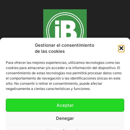
Gestionar el consentimiento
de las cookies
Para ofrecer las mejores experiencias, utilizamos tecnologías como las
cookies para almacenar y/o acceder a la información del dispositivo. El
SOBRE NOSOTROS
consentimiento de estas tecnologías nos permitirá procesar datos como
el comportamiento de navegación o las identificaciones únicas en este
sitio. No consentir o retirar el consentimiento, puede afectar
negativamente a ciertas características y funciones.
SÍGUENOS
Aceptar
Denegar