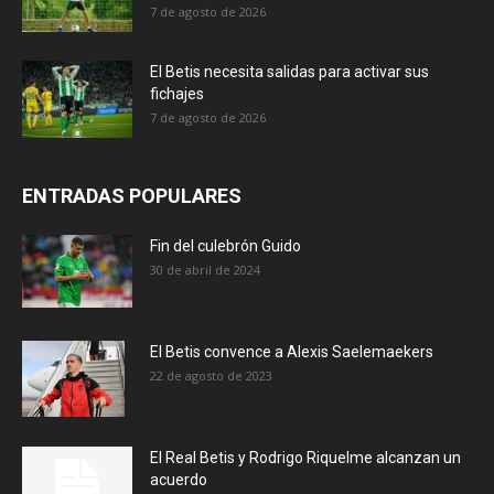
7 de agosto de 2026
El Betis necesita salidas para activar sus
fichajes
7 de agosto de 2026
ENTRADAS POPULARES
Fin del culebrón Guido
30 de abril de 2024
El Betis convence a Alexis Saelemaekers
22 de agosto de 2023
El Real Betis y Rodrigo Riquelme alcanzan un
acuerdo