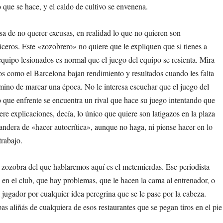
o que se hace, y el caldo de cultivo se envenena.
a de no querer excusas, en realidad lo que no quieren son
ceros. Este «zozobrero» no quiere que le expliquen que si tienes a
equipo lesionados es normal que el juego del equipo se resienta. Mira
s como el Barcelona bajan rendimiento y resultados cuando les falta
amino de marcar una época. No le interesa escuchar que el juego del
que enfrente se encuentra un rival que hace su juego intentando que
re explicaciones, decía, lo único que quiere son latigazos en la plaza
andera de «hacer autocrítica», aunque no haga, ni piense hacer en lo
trabajo.
 zozobra del que hablaremos aquí es el metemierdas. Ese periodista
en el club, que hay problemas, que le hacen la cama al entrenador, o
l jugador por cualquier idea peregrina que se le pase por la cabeza.
as aliñás de cualquiera de esos restaurantes que se pegan tiros en el pie