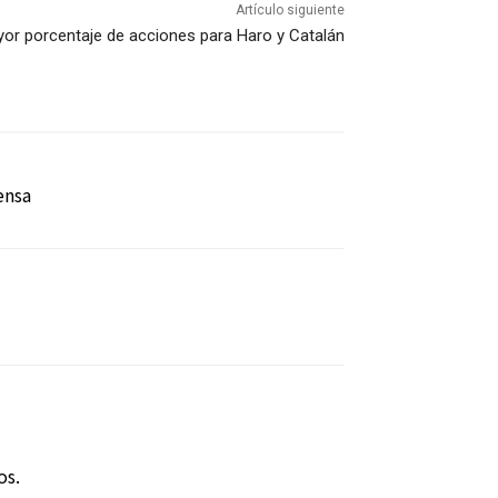
Artículo siguiente
or porcentaje de acciones para Haro y Catalán
ensa
os.