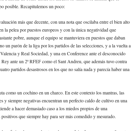
mpo posible. Recapitulemos un poco:
aluación más que decente, con una nota que oscilaba entre el bien alto
, en la pelea por puestos europeos y con la única negatividad que
astante pobre, aunque el equipo se mantuviera en puestos que daban
no un parón de la liga por los partidos de las selecciones, y a la vuelta a
te Valencia y Real Sociedad, y una en Conference ante el desconocido
el Rey ante un 2ª RFEF como el Sant Andreu, que además tuvo contra
uatro partidos desastrosos en los que no salía nada y parecía haber una
ta como un cochino en un charco. En este contexto los mantras, las
tes y siempre negativas encuentran un perfecto caldo de cultivo en una
tiende a hacer demasiado caso a los miedos propios de una
s positivos que siempre hay para ser más comedido y mesurado.