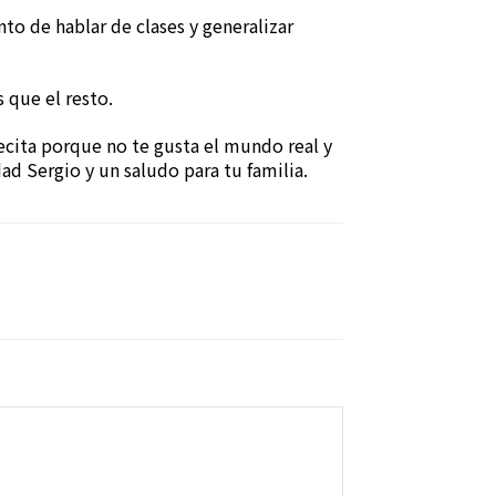
nto de hablar de clases y generalizar
 que el resto.
becita porque no te gusta el mundo real y
dad Sergio y un saludo para tu familia.