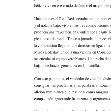
bético viva en ese estado de ánimo el mayor tie
Hace un mes el Real Betis cerraba una primera ev
y el notable bajo, vivo en las tres competiciones
producía una trayectoria en Conference League b
pie a pasar de ronda. Tras esa jornada, la trece, vi
la competición llegaron dos derrotas en liga, an
Mladá Boleslav, unido a una victoria en Copa d
las cuerdas al equipo verdiblanco. Una racha de c
bajada de brazos generaliza en la plantilla.
Con este panorama, el vendedor de zozobra disfru
consignas, las proclamas y las palabras altisonan
afición verdiblanca que, pasional como ninguna, 
competición, ignorando las razones y argumento