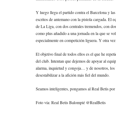
Y luego llega el partido contra el Barcelona y la
escritos de antemano con la pistola cargada. El e
de La Liga, con dos centrales tremendos, con dos
como plus añadido a una jornada en la que se vol
especialmente en competición liguera. Y otra ve
El objetivo final de todos ellos es el que he rep
del club. Intentan que dejemos de apoyar al equ
alarma, inquietud y congoja… y de nosotros, los 
desestabilizar a la afición más fiel del mundo.
Seamos inteligentes, pongamos al Real Betis por 
Foto vía: Real Betis Balompié @RealBetis