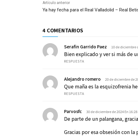
Artículo anterior
Ya hay fecha para el Real Valladolid – Real Beti
4 COMENTARIOS
Serafin Garrido Paez
10 de diciembre 
Bien explicado y ver si más de u
RESPUESTA
Alejandro romero
20 de diciembre de 2
Que maña es la esquizofrenia h
RESPUESTA
Parvosfc
30 de diciembre de 2024 En 16:28
De parte de un palangana, gracia
Gracias por esa obsesión con la 