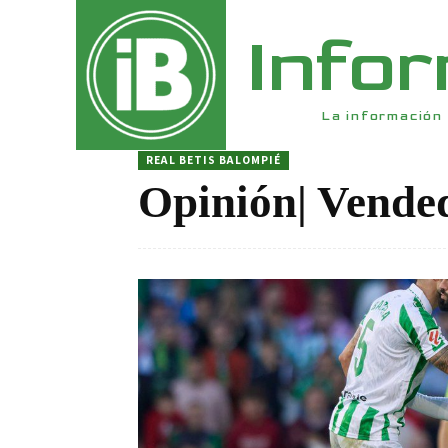
Info
La información 
REAL BETIS BALOMPIÉ
Opinión| Vende