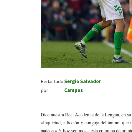
Redactado
Sergio Salvador
por
Campos
Dice nuestra Real Academia de la Lengua, en su
«Inquietud, aflicción y congoja del ánimo, que 
padece.» Y hoy venimos a esta columna de opinió