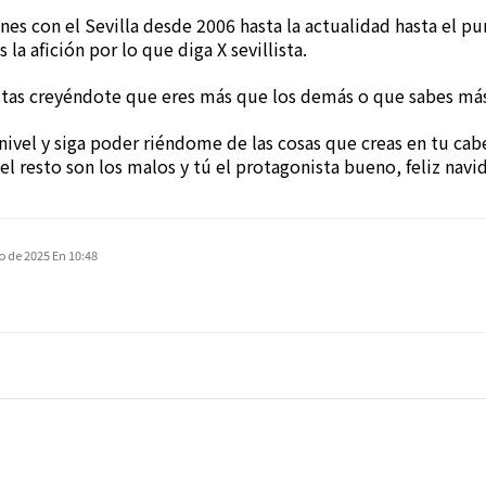
nes con el Sevilla desde 2006 hasta la actualidad hasta el pu
a afición por lo que diga X sevillista.
stas creyéndote que eres más que los demás o que sabes más
nivel y siga poder riéndome de las cosas que creas en tu ca
el resto son los malos y tú el protagonista bueno, feliz navi
o de 2025 En 10:48