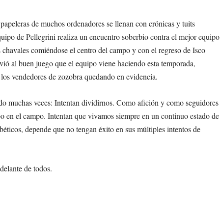
s papeleras de muchos ordenadores se llenan con crónicas y tuits
quipo de Pellegrini realiza un encuentro soberbio contra el mejor equipo
 chavales comiéndose el centro del campo y con el regreso de Isco
vió al buen juego que el equipo viene haciendo esta temporada,
z los vendedores de zozobra quedando en evidencia.
etido muchas veces: Intentan dividirnos. Como afición y como seguidores
ipo en el campo. Intentan que vivamos siempre en un continuo estado de
béticos, depende que no tengan éxito en sus múltiples intentos de
delante de todos.