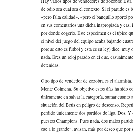
Hay varios tipos de vendedores de zozobra: Está 
de odio sea cual sea el contexto. Si el partido e
«pero falta calidad», «pero el banquillo aportó 
en sus comentarios una dicha inapropiada y casi i
por donde cogerlo. Este especimen es el típico que
el nivel del juego del equipo acaba bajando cuatr
porque esto es fútbol y esta es su ley) dice, muy 
nada. Eres un reloj parado en el que, casualment
detenidas.
Otro tipo de vendedor de zozobra es el alarmista.
Mente Colmena. Su objetivo estos días ha sido con
únicamente en salvar la categoría, sumar cuanto 
situación del Betis en peligro de descenso. Repeti
perdido únicamente dos partidos de liga. Dos. Y q
puestos Champions. Pues nada, dos malos partido
cae a lo grande», avisan, más por deseo que por 