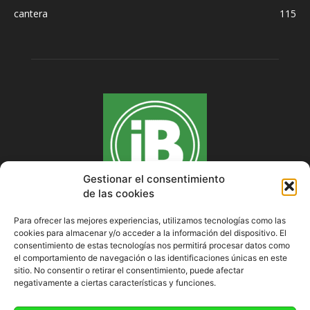
cantera
115
Gestionar el consentimiento
de las cookies
Para ofrecer las mejores experiencias, utilizamos tecnologías como las
cookies para almacenar y/o acceder a la información del dispositivo. El
SOBRE NOSOTROS
consentimiento de estas tecnologías nos permitirá procesar datos como
el comportamiento de navegación o las identificaciones únicas en este
sitio. No consentir o retirar el consentimiento, puede afectar
negativamente a ciertas características y funciones.
SÍGUENOS