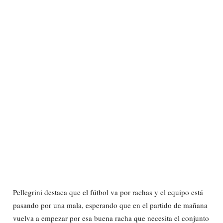
Pellegrini destaca que el fútbol va por rachas y el equipo está
pasando por una mala, esperando que en el partido de mañana
vuelva a empezar por esa buena racha que necesita el conjunto