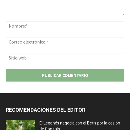
Comentario:
No
Co
ele
Sit
we
RECOMENDACIONES DEL EDITOR
El Leganés negocia con el Betis por la cesión
de Gonzalo...