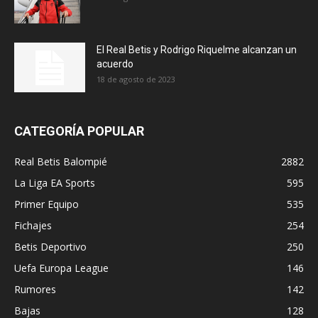
El Real Betis y Rodrigo Riquelme alcanzan un
acuerdo
18 de agosto de 2023
CATEGORÍA POPULAR
Real Betis Balompié
2882
La Liga EA Sports
595
Primer Equipo
535
Fichajes
254
Betis Deportivo
250
Uefa Europa League
146
Rumores
142
Bajas
128