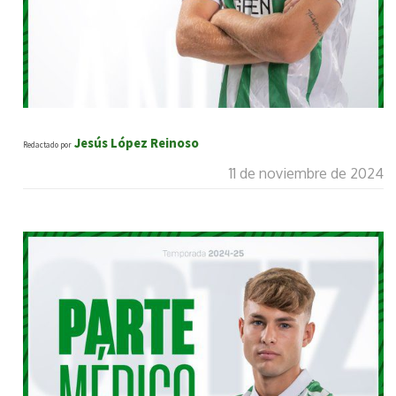
Jesús López Reinoso
Redactado por
11 de noviembre de 2024