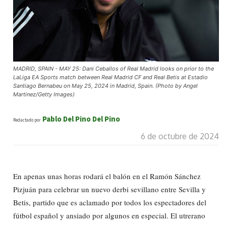
MADRID, SPAIN - MAY 25: Dani Ceballos of Real Madrid looks on prior to the
LaLiga EA Sports match between Real Madrid CF and Real Betis at Estadio
Santiago Bernabeu on May 25, 2024 in Madrid, Spain. (Photo by Angel
Martinez/Getty Images)
Pablo Del Pino Del Pino
Redactado por
6 de octubre de 2024
En apenas unas horas rodará el balón en el Ramón Sánchez
Pizjuán para celebrar un nuevo derbi sevillano entre Sevilla y
Betis, partido que es aclamado por todos los espectadores del
fútbol español y ansiado por algunos en especial. El utrerano