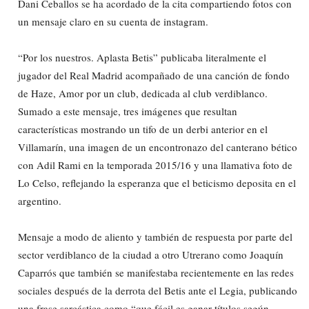
Dani Ceballos se ha acordado de la cita compartiendo fotos con
un mensaje claro en su cuenta de instagram.
“Por los nuestros. Aplasta Betis” publicaba literalmente el
jugador del Real Madrid acompañado de una canción de fondo
de Haze, Amor por un club, dedicada al club verdiblanco.
Sumado a este mensaje, tres imágenes que resultan
características mostrando un tifo de un derbi anterior en el
Villamarín, una imagen de un encontronazo del canterano bético
con Adil Rami en la temporada 2015/16 y una llamativa foto de
Lo Celso, reflejando la esperanza que el beticismo deposita en el
argentino.
Mensaje a modo de aliento y también de respuesta por parte del
sector verdiblanco de la ciudad a otro Utrerano como Joaquín
Caparrós que también se manifestaba recientemente en las redes
sociales después de la derrota del Betis ante el Legia, publicando
una frase sarcástica como “que fácil es ganar títulos según