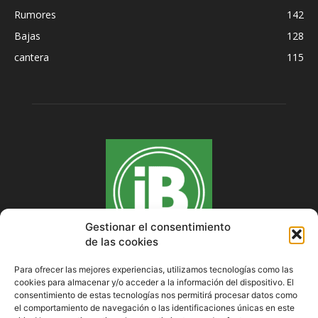
Rumores
142
Bajas
128
cantera
115
Gestionar el consentimiento
de las cookies
Para ofrecer las mejores experiencias, utilizamos tecnologías como las
cookies para almacenar y/o acceder a la información del dispositivo. El
SOBRE NOSOTROS
consentimiento de estas tecnologías nos permitirá procesar datos como
el comportamiento de navegación o las identificaciones únicas en este