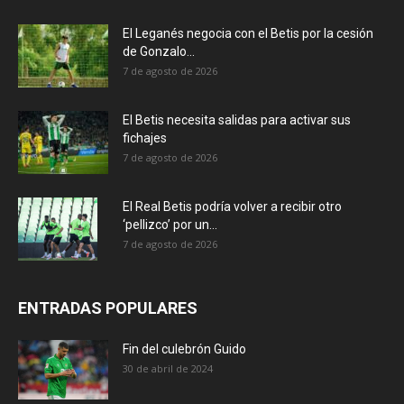
El Leganés negocia con el Betis por la cesión
de Gonzalo...
7 de agosto de 2026
El Betis necesita salidas para activar sus
fichajes
7 de agosto de 2026
El Real Betis podría volver a recibir otro
‘pellizco’ por un...
7 de agosto de 2026
ENTRADAS POPULARES
Fin del culebrón Guido
30 de abril de 2024