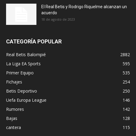
El Real Betis y Rodrigo Riquelme alcanzan un
acuerdo
18 de agosto de 2023
CATEGORÍA POPULAR
Real Betis Balompié
2882
La Liga EA Sports
595
Primer Equipo
535
Fichajes
254
Betis Deportivo
250
Uefa Europa League
146
Rumores
142
Bajas
128
cantera
115