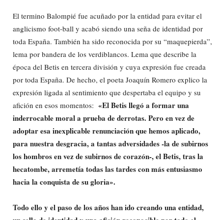
El termino Balompié fue acuñado por la entidad para evitar el
anglicismo foot-ball y acabó siendo una seña de identidad por
toda España. También ha sido reconocida por su “maquepierda”,
lema por bandera de los verdiblancos. Lema que describe la
época del Betis en tercera división y cuya expresión fue creada
por toda España. De hecho, el poeta Joaquín Romero explico la
expresión ligada al sentimiento que despertaba el equipo y su
«El Betis llegó a formar una
afición en esos momentos:
inderrocable moral a prueba de derrotas. Pero en vez de
adoptar esa inexplicable renunciación que hemos aplicado,
para nuestra desgracia, a tantas adversidades -la de subirnos
los hombros en vez de subirnos de corazón-, el Betis, tras la
hecatombe, arremetía todas las tardes con más entusiasmo
hacia la conquista de su gloria».
Todo ello y el paso de los años han ido creando una entidad,
un sello de identidad y una afición reconocible por todo el