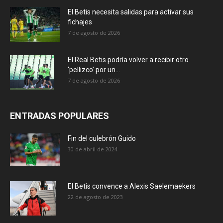
El Betis necesita salidas para activar sus
fichajes
7 de agosto de 2026
El Real Betis podría volver a recibir otro
‘pellizco’ por un...
7 de agosto de 2026
ENTRADAS POPULARES
Fin del culebrón Guido
30 de abril de 2024
El Betis convence a Alexis Saelemaekers
22 de agosto de 2023