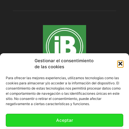
Gestionar el consentimiento
de las cookies
Para ofrecer las mejores experiencias, utilizamos tecnologías como las
cookies para almacenar y/o acceder a la información del dispositivo. El
SOBRE NOSOTROS
consentimiento de estas tecnologías nos permitirá procesar datos como
el comportamiento de navegación o las identificaciones únicas en este
sitio. No consentir o retirar el consentimiento, puede afectar
negativamente a ciertas características y funciones.
SÍGUENOS
Aceptar