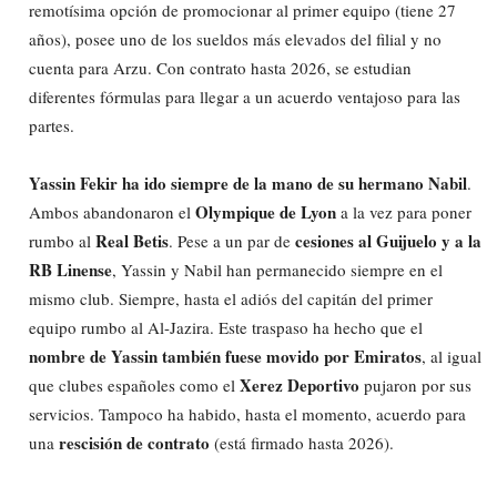
remotísima opción de promocionar al primer equipo (tiene 27
años), posee uno de los sueldos más elevados del filial y no
cuenta para Arzu. Con contrato hasta 2026, se estudian
diferentes fórmulas para llegar a un acuerdo ventajoso para las
partes.
Yassin Fekir ha ido siempre de la mano de su hermano Nabil
.
Olympique de Lyon
Ambos abandonaron el
a la vez para poner
Real Betis
cesiones al Guijuelo y a la
rumbo al
. Pese a un par de
RB Linense
, Yassin y Nabil han permanecido siempre en el
mismo club. Siempre, hasta el adiós del capitán del primer
equipo rumbo al Al-Jazira. Este traspaso ha hecho que el
nombre de Yassin también fuese movido por Emiratos
, al igual
Xerez Deportivo
que clubes españoles como el
pujaron por sus
servicios. Tampoco ha habido, hasta el momento, acuerdo para
rescisión de contrato
una
(está firmado hasta 2026).