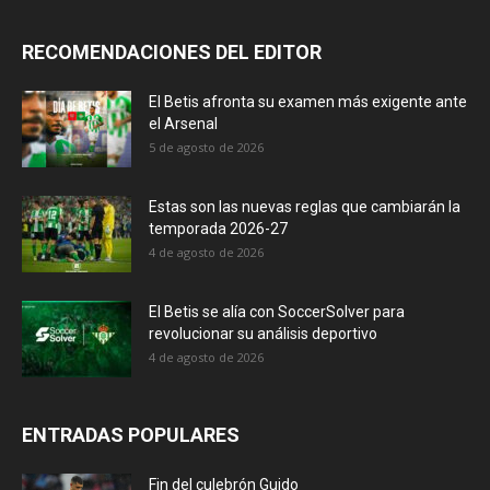
RECOMENDACIONES DEL EDITOR
El Betis afronta su examen más exigente ante
el Arsenal
5 de agosto de 2026
Estas son las nuevas reglas que cambiarán la
temporada 2026-27
4 de agosto de 2026
El Betis se alía con SoccerSolver para
revolucionar su análisis deportivo
4 de agosto de 2026
ENTRADAS POPULARES
Fin del culebrón Guido