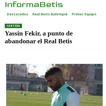
InformaBetis
Destacados
Real Betis Balompié
Primer Equipo
ca
CANTERA
Yassin Fekir, a punto de
abandonar el Real Betis