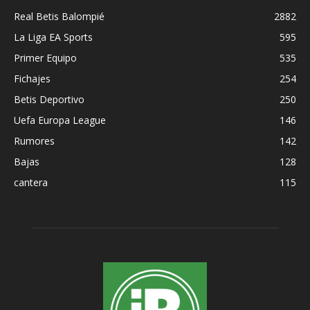
Real Betis Balompié
2882
La Liga EA Sports
595
Primer Equipo
535
Fichajes
254
Betis Deportivo
250
Uefa Europa League
146
Rumores
142
Bajas
128
cantera
115