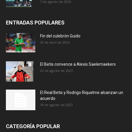
7 de agosto de 2026
ENTRADAS POPULARES
Fin del culebrón Guido
30 de abril de 2024
El Betis convence a Alexis Saelemaekers
22 de agosto de 2023
El Real Betis y Rodrigo Riquelme alcanzan un
acuerdo
18 de agosto de 2023
CATEGORÍA POPULAR