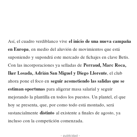
el inicio de una nueva campaña
Así, el cuadro verdiblanco vive
en Europa
, en medio del aluvión de movimientos que está
suponiendo y supondrá este mercado de fichajes en clave Betis.
Perraud, Marc Roca,
Con las incorporaciones ya selladas de
Iker Losada, Adrián San Miguel y Diego Llorente
, el club
seguir acometiendo las salidas que se
ahora pone el foco en
estiman oportunas
para aligerar masa salarial y seguir
mejorando la plantilla en todos los puestos. Un plantel, el que
hoy se presenta, que, por como todo está montado, será
distinto
sustancialmente
al existente a finales de agosto, ya
incluso con la competición comenzada.
- publicidad -