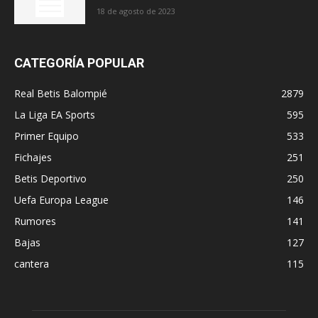
18 de agosto de 2023
CATEGORÍA POPULAR
Real Betis Balompié
2879
La Liga EA Sports
595
Primer Equipo
533
Fichajes
251
Betis Deportivo
250
Uefa Europa League
146
Rumores
141
Bajas
127
cantera
115