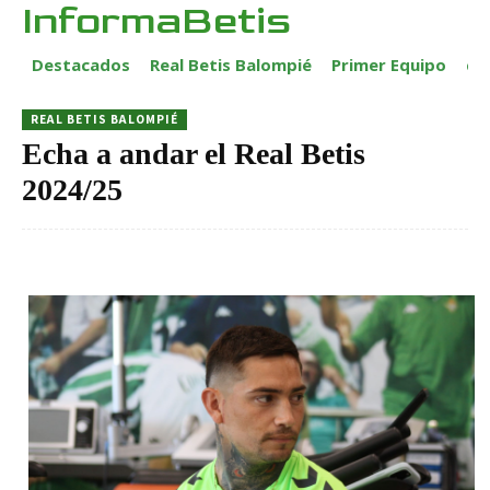
InformaBetis
Destacados
Real Betis Balompié
Primer Equipo
ca
REAL BETIS BALOMPIÉ
Echa a andar el Real Betis
2024/25