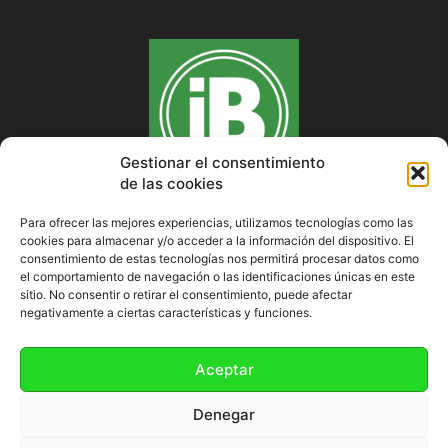
Gestionar el consentimiento
de las cookies
Para ofrecer las mejores experiencias, utilizamos tecnologías como las
cookies para almacenar y/o acceder a la información del dispositivo. El
SOBRE NOSOTROS
consentimiento de estas tecnologías nos permitirá procesar datos como
el comportamiento de navegación o las identificaciones únicas en este
sitio. No consentir o retirar el consentimiento, puede afectar
negativamente a ciertas características y funciones.
SÍGUENOS
Aceptar
Denegar