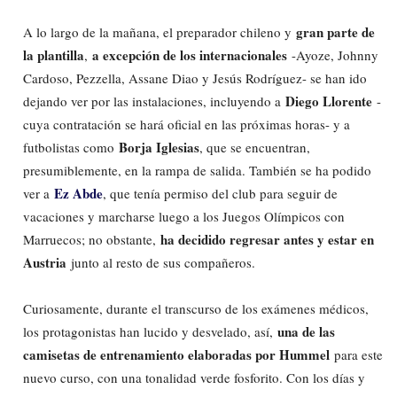
gran parte de
A lo largo de la mañana, el preparador chileno y
la plantilla
a excepción de los internacionales
,
-Ayoze, Johnny
Cardoso, Pezzella, Assane Diao y Jesús Rodríguez- se han ido
Diego Llorente
dejando ver por las instalaciones, incluyendo a
-
cuya contratación se hará oficial en las próximas horas- y a
Borja Iglesias
futbolistas como
, que se encuentran,
presumiblemente, en la rampa de salida. También se ha podido
Ez Abde
ver a
, que tenía permiso del club para seguir de
vacaciones y marcharse luego a los Juegos Olímpicos con
ha decidido regresar antes y estar en
Marruecos; no obstante,
Austria
junto al resto de sus compañeros.
Curiosamente, durante el transcurso de los exámenes médicos,
una de las
los protagonistas han lucido y desvelado, así,
camisetas de entrenamiento elaboradas por Hummel
para este
nuevo curso, con una tonalidad verde fosforito. Con los días y