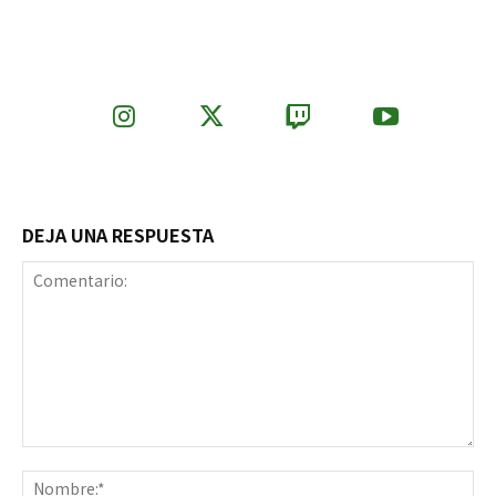
DEJA UNA RESPUESTA
Comentario:
No