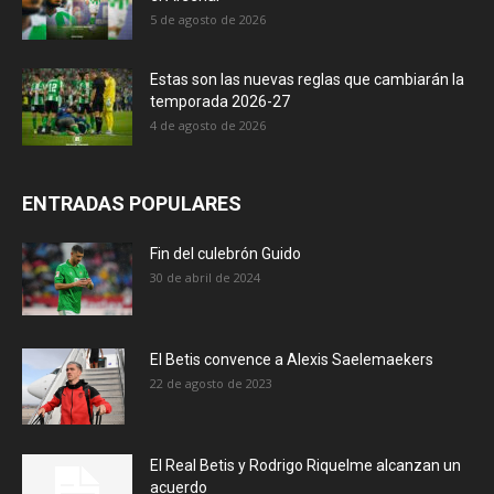
5 de agosto de 2026
Estas son las nuevas reglas que cambiarán la
temporada 2026-27
4 de agosto de 2026
ENTRADAS POPULARES
Fin del culebrón Guido
30 de abril de 2024
El Betis convence a Alexis Saelemaekers
22 de agosto de 2023
El Real Betis y Rodrigo Riquelme alcanzan un
acuerdo