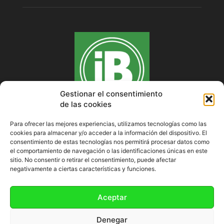
Gestionar el consentimiento
de las cookies
Para ofrecer las mejores experiencias, utilizamos tecnologías como las
cookies para almacenar y/o acceder a la información del dispositivo. El
SOBRE NOSOTROS
consentimiento de estas tecnologías nos permitirá procesar datos como
el comportamiento de navegación o las identificaciones únicas en este
sitio. No consentir o retirar el consentimiento, puede afectar
negativamente a ciertas características y funciones.
SÍGUENOS
Aceptar
Denegar