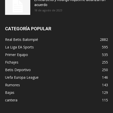
acuerdo
18 de agosto de 2023
CATEGORÍA POPULAR
Real Betis Balompié
2882
La Liga EA Sports
595
Primer Equipo
535
Fichajes
255
Betis Deportivo
250
Uefa Europa League
146
Rumores
143
Bajas
129
cantera
115