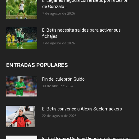
El Leganés negocia con el Betis por la cesión
de Gonzalo...
7 de agosto de 2026
El Betis necesita salidas para activar sus
fichajes
7 de agosto de 2026
ENTRADAS POPULARES
Fin del culebrón Guido
30 de abril de 2024
El Betis convence a Alexis Saelemaekers
22 de agosto de 2023
El Real Betis y Rodrigo Riquelme alcanzan un