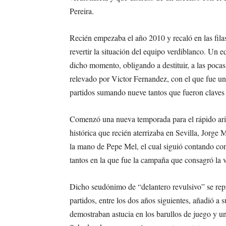
Pereira.
Recién empezaba el año 2010 y recaló en las filas
revertir la situación del equipo verdiblanco. Un e
dicho momento, obligando a destituir, a las pocas
relevado por Victor Fernandez, con el que fue un
partidos sumando nueve tantos que fueron claves 
Comenzó una nueva temporada para el rápido arie
histórica que recién aterrizaba en Sevilla, Jorg
la mano de Pepe Mel, el cual siguió contando con
tantos en la que fue la campaña que consagró la vu
Dicho seudónimo de “delantero revulsivo” se repi
partidos, entre los dos años siguientes, añadió a s
demostraban astucia en los barullos de juego y u