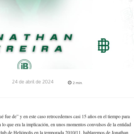
24 de abril de 2024
2
min.
é fue de” y en este caso retrocedemos casi 15 años en el tiempo para
 lo que era la implicación, en unos momentos convulsos de la entidad
 club de Heliópolis en la temporada 2010/11, hablaremos de Jonathan