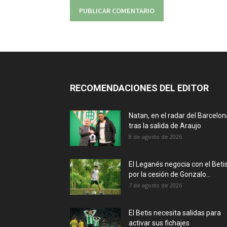
RECOMENDACIONES DEL EDITOR
Natan, en el radar del Barcelon
tras la salida de Araujo
8 de agosto de 2026
El Leganés negocia con el Beti
por la cesión de Gonzalo...
7 de agosto de 2026
El Betis necesita salidas para
activar sus fichajes