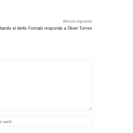
Artículo siguiente
tando el derbi: Fornals responde a Óliver Torres
Sitio
ico:*
web: