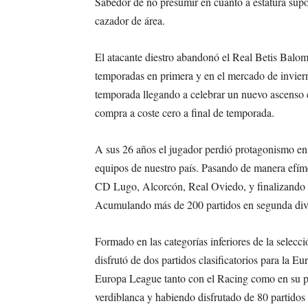
Sabedor de no presumir en cuanto a estatura sup
cazador de área.
El atacante diestro abandonó el Real Betis Balom
temporadas en primera y en el mercado de invier
temporada llegando a celebrar un nuevo ascenso co
compra a coste cero a final de temporada.
A sus 26 años el jugador perdió protagonismo en
equipos de nuestro país. Pasando de manera efím
CD Lugo, Alcorcón, Real Oviedo, y finalizando s
Acumulando más de 200 partidos en segunda divi
Formado en las categorías inferiores de la selec
disfrutó de dos partidos clasificatorios para la 
Europa League tanto con el Racing como en su pri
verdiblanca y habiendo disfrutado de 80 partidos c