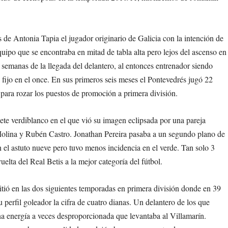
 de Antonia Tapia el jugador originario de Galicia con la intención de
quipo que se encontraba en mitad de tabla alta pero lejos del ascenso en
 semanas de la llegada del delantero, al entonces entrenador siendo
 fijo en el once. En sus primeros seis meses el Pontevedrés jugó 22
para rozar los puestos de promoción a primera división.
te verdiblanco en el que vió su imagen eclipsada por una pareja
e Molina y Rubén Castro. Jonathan Pereira pasaba a un segundo plano de
 el astuto nueve pero tuvo menos incidencia en el verde. Tan solo 3
elta del Real Betis a la mejor categoría del fútbol.
tió en las dos siguientes temporadas en primera división donde en 39
u perfil goleador la cifra de cuatro dianas. Un delantero de los que
na energía a veces desproporcionada que levantaba al Villamarín.