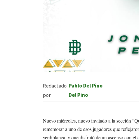
Redactado
Pablo Del Pino
por
Del Pino
Nuevo miércoles, nuevo invitado a la sección “Qu
rememorar a uno de esos jugadores que reflejaron
verdiblanca, y que disfrutó de un ascenso con el