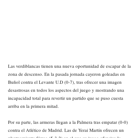
Las verdiblancas tienen una nueva oportunidad de escapar de la
zona de descenso. En la pasada jornada cayeron goleadas en
Buñol contra el Levante U.D (0-7), tras ofrecer una imagen
desastrosas en todos los aspectos del juego y mostrando una
incapacidad total para revertir un partido que se puso cuesta
arriba en la primera mitad.
Por su parte, las armeras llegan a la Palmera tras empatar (0-0)
contra el Atlético de Madrid. Las de Yerai Martín ofrecen un
planteamiento férreo (5-3-2) en el que su juego ofensivo lo