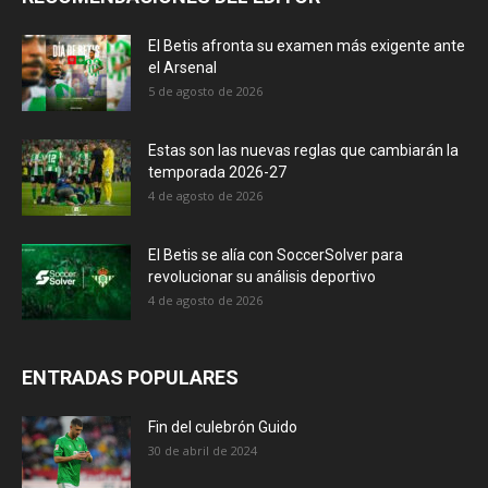
El Betis afronta su examen más exigente ante
el Arsenal
5 de agosto de 2026
Estas son las nuevas reglas que cambiarán la
temporada 2026-27
4 de agosto de 2026
El Betis se alía con SoccerSolver para
revolucionar su análisis deportivo
4 de agosto de 2026
ENTRADAS POPULARES
Fin del culebrón Guido
30 de abril de 2024