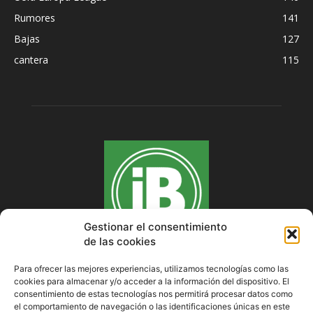
Rumores
141
Bajas
127
cantera
115
Gestionar el consentimiento
de las cookies
Para ofrecer las mejores experiencias, utilizamos tecnologías como las
cookies para almacenar y/o acceder a la información del dispositivo. El
SOBRE NOSOTROS
consentimiento de estas tecnologías nos permitirá procesar datos como
el comportamiento de navegación o las identificaciones únicas en este