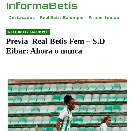
InformaBetis
Destacados
Real Betis Balompié
Primer Equipo
ca
REAL BETIS BALOMPIÉ
Previa| Real Betis Fem – S.D
Eibar: Ahora o nunca