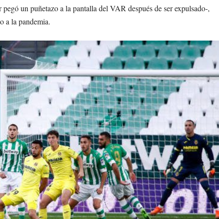
r pegó un puñetazo a la pantalla del VAR después de ser expulsado-,
do a la pandemia.