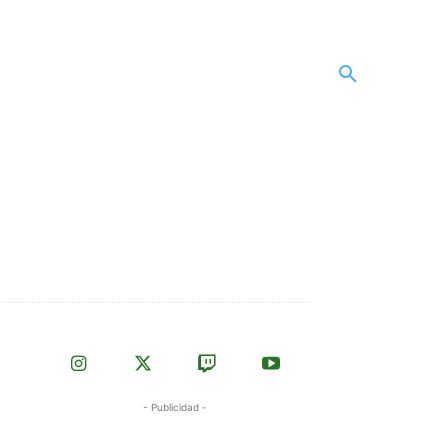
- Publicidad -