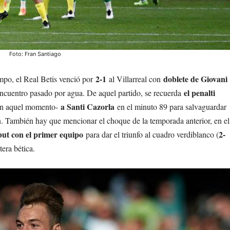
Foto: Fran Santiago
2-1
doblete de Giovani
mpo, el Real Betis venció por
al Villarreal con
el penalti
encuentro pasado por agua. De aquel partido, se recuerda
a Santi Cazorla
 en aquel momento-
en el minuto 89 para salvaguardar
én. También hay que mencionar el choque de la temporada anterior, en el
ut con el primer equipo
2-
para dar el triunfo al cuadro verdiblanco (
tera bética.