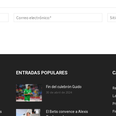
Nombre:*
Correo
electrón
ENTRADAS POPULARES
C
Fin del culebrón Guido
Re
30 de abril de 2024
La
Pr
Fi
ás
El Betis convence a Alexis