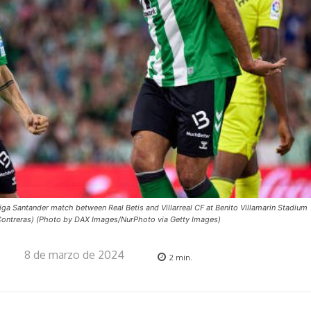
Liga Santander match between Real Betis and Villarreal CF at Benito Villamarin Stadium
s Contreras) (Photo by DAX Images/NurPhoto via Getty Images)
8 de marzo de 2024
2
min.