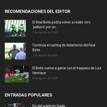
RECOMENDACIONES DEL EDITOR
El Real Betis podría volver a recibir otro
‘pellizco’ por un...
7 de agosto de 2026
Continúa el casting de delanteros del Real
Betis
7 de agosto de 2026
El Betis vuelve a ganar con el traspaso de Luiz
Henrique
6 de agosto de 2026
ENTRADAS POPULARES
Fin del culebrón Guido