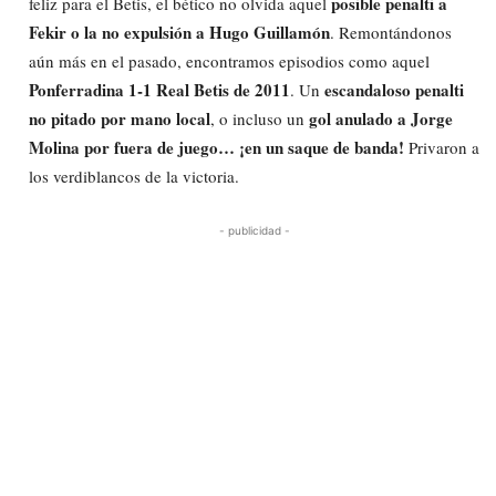
posible penalti a
feliz para el Betis, el bético no olvida aquel
Fekir o la no expulsión a Hugo Guillamón
. Remontándonos
aún más en el pasado, encontramos episodios como aquel
Ponferradina 1-1 Real Betis de 2011
escandaloso penalti
. Un
no pitado por mano local
gol anulado a Jorge
, o incluso un
Molina por fuera de juego… ¡en un saque de banda!
Privaron a
los verdiblancos de la victoria.
- publicidad -