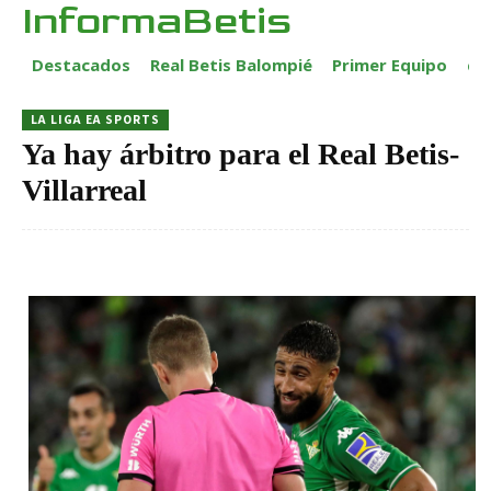
InformaBetis
Destacados
Real Betis Balompié
Primer Equipo
ca
LA LIGA EA SPORTS
Ya hay árbitro para el Real Betis-
Villarreal