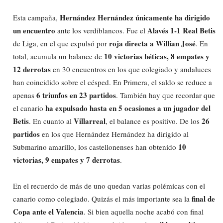
Hernández Hernández únicamente ha dirigido
Esta campaña,
un encuentro
Alavés 1-1 Real Betis
ante los verdiblancos. Fue el
roja directa a Willian José
de Liga, en el que expulsó por
. En
10 victorias béticas, 8 empates y
total, acumula un balance de
12 derrotas
en 30 encuentros en los que colegiado y andaluces
han coincidido sobre el césped. En Primera, el saldo se reduce a
6 triunfos en 23 partidos
apenas
. También hay que recordar que
ha expulsado hasta en 5 ocasiones a un jugador del
el canario
Betis
Villarreal
26
. En cuanto al
, el balance es positivo. De los
partidos
en los que Hernández Hernández ha dirigido al
10
Submarino amarillo, los castellonenses han obtenido
victorias, 9 empates y 7 derrotas
.
En el recuerdo de más de uno quedan varias polémicas con el
final de
canario como colegiado. Quizás el más importante sea la
Copa ante el Valencia
. Si bien aquella noche acabó con final