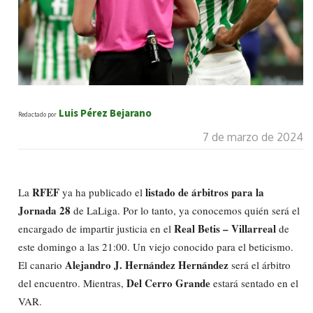
Luis Pérez Bejarano
Redactado por
7 de marzo de 2024
RFEF
listado de árbitros para la
La
ya ha publicado el
Jornada 28
de LaLiga. Por lo tanto, ya conocemos quién será el
Real Betis – Villarreal
encargado de impartir justicia en el
de
este domingo a las 21:00. Un viejo conocido para el beticismo.
Alejandro J. Hernández Hernández
El canario
será el árbitro
Del Cerro Grande
del encuentro. Mientras,
estará sentado en el
VAR.