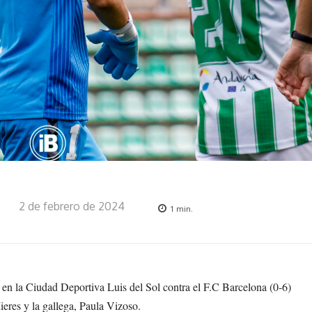
2 de febrero de 2024
1
min.
ga en la Ciudad Deportiva Luis del Sol contra el F.C Barcelona (0-6)
ieres y la gallega, Paula Vizoso.