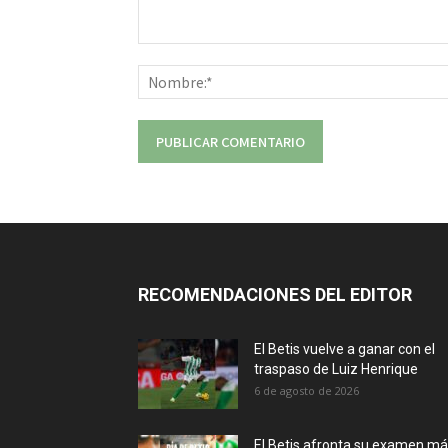
Comentario:
RECOMENDACIONES DEL EDITOR
El Betis vuelve a ganar con el
traspaso de Luiz Henrique
6 de agosto de 2026
El Betis afronta su examen m