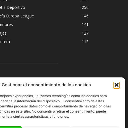
tis Deportivo
250
efa Europa League
146
umores
141
ajas
127
ntera
115
ÍGUENOS
Gestionar el consentimiento de las cookies
 mejores experiencias, utilizamos tecnologías como las cookies para
ceder a la información del dispositivo. El consentimiento de estas
permitirá procesar datos como el comportamiento de navegación o las
únicas en este sitio. No consentir o retirar el consentimiento, puede
mente a ciertas características y funciones.