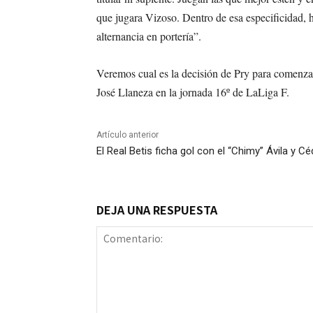
que jugara Vizoso. Dentro de esa especificidad, h
alternancia en portería”.
Veremos cual es la decisión de Pry para comenzar
José Llaneza en la jornada 16º de LaLiga F.
Artículo anterior
El Real Betis ficha gol con el “Chimy” Ávila y 
DEJA UNA RESPUESTA