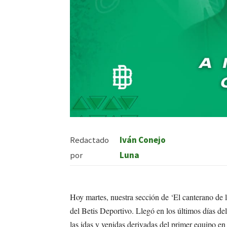
Redactado
Iván Conejo
por
Luna
Hoy martes, nuestra sección de ‘El canterano de l
del Betis Deportivo. Llegó en los últimos días del
las idas y venidas derivadas del primer equipo e