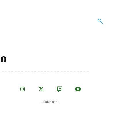
ro
- Publicidad -