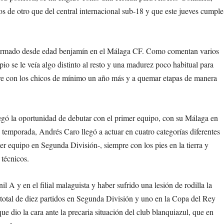
 de otro que del central internacional sub-18 y que este jueves cumple
formado desde edad benjamín en el Málaga CF. Como comentan varios
pio se le veía algo distinto al resto y una madurez poco habitual para
empre con los chicos de mínimo un año más y a quemar etapas de manera
legó la oportunidad de debutar con el primer equipo, con su Málaga en
 temporada, Andrés Caro llegó a actuar en cuatro categorías diferentes
r equipo en Segunda División-, siempre con los pies en la tierra y
 técnicos.
l A y en el filial malaguista y haber sufrido una lesión de rodilla la
otal de diez partidos en Segunda División y uno en la Copa del Rey
e dio la cara ante la precaria situación del club blanquiazul, que en