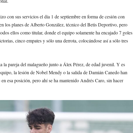
onal.
hizo con sus servicios el día 1 de septiembre en forma de cesión con
n los planes de Alberto González, técnico del Betis Deportivo, pero
todos ellos como titular, donde el equipo solamente ha encajado 7 goles
ctorias, cinco empates y sólo una derrota, colocándose así a sólo tres
ga la pareja del malagueño junto a Álex Pérez, de edad juvenil. Y es
 equipo, la lesión de Nobel Mendy o la salida de Damián Canedo han
o en esa posición, pero ahí se ha mantenido Andrés Caro, sin hacer