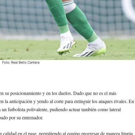
Foto: Real Betis Cantera
te en su posicionamiento y en los duelos. Dado que no es el más
n la anticipación y yendo al corte para extinguir los ataques rivales. En
 un futbolista polivalente, pudiendo actuar también como lateral
ado por su entrenador.
n calidad en el pase, permitiendo al equipo progresar de manera limpia