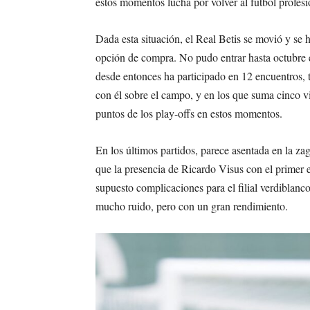
estos momentos lucha por volver al fútbol profesi
Dada esta situación, el Real Betis se movió y se 
opción de compra. No pudo entrar hasta octubre e
desde entonces ha participado en 12 encuentros, 
con él sobre el campo, y en los que suma cinco vi
puntos de los play-offs en estos momentos.
En los últimos partidos, parece asentada en la za
que la presencia de Ricardo Visus con el primer
supuesto complicaciones para el filial verdiblanc
mucho ruido, pero con un gran rendimiento.