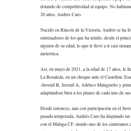
dotando de competitividad al equipo. No hablamos
20 años, Andrés Caro.
Nacido en Rincón de la Victoria, Andrés se ha 
entrenadores de los que ha tenido, desde el princi
alguien de su edad, lo que le llevó a ir casi si
meteórica.
Así, en mayo de 2021, a la edad de 17 años, le l
La Rosaleda, en un choque ante el Castellón. Esa
-Juvenil B, Juvenil A, Atlético Malagueño y prime
adaptándose bien a los planes de cada uno de sus
Desde entonces, aun con participación en el Juveni
pasada temporada, Andrés Caro ha disputado un t
con el Málaga CF, siendo uno de los canteranos qu