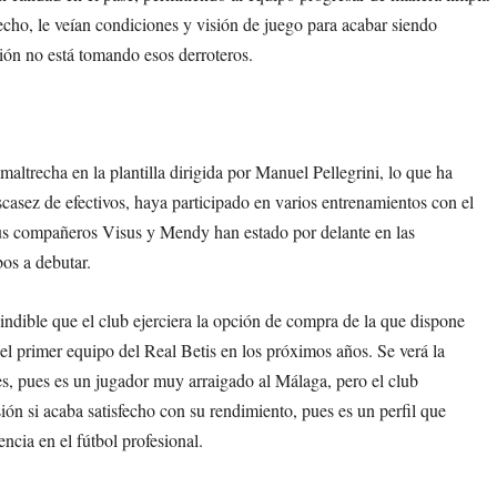
echo, le veían condiciones y visión de juego para acabar siendo
ión no está tomando esos derroteros.
 maltrecha en la plantilla dirigida por Manuel Pellegrini, lo que ha
asez de efectivos, haya participado en varios entrenamientos con el
us compañeros Visus y Mendy han estado por delante en las
os a debutar.
indible que el club ejerciera la opción de compra de la que dispone
el primer equipo del Real Betis en los próximos años. Se verá la
es, pues es un jugador muy arraigado al Málaga, pero el club
ión si acaba satisfecho con su rendimiento, pues es un perfil que
ncia en el fútbol profesional.