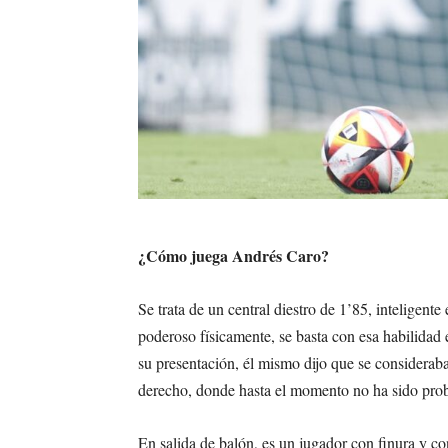
¿Cómo juega Andrés Caro?
Se trata de un central diestro de 1’85, inteligen
poderoso físicamente, se basta con esa habilidad e
su presentación, él mismo dijo que se consideraba
derecho, donde hasta el momento no ha sido prob
En salida de balón, es un jugador con finura y co