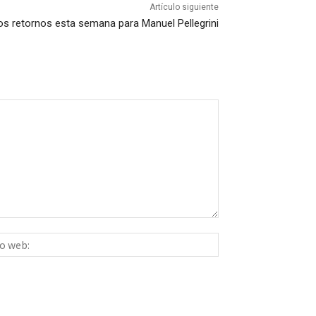
Artículo siguiente
s retornos esta semana para Manuel Pellegrini
Sitio
ico:*
web: