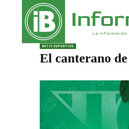
Info
La información 
BETIS DEPORTIVO
El canterano de