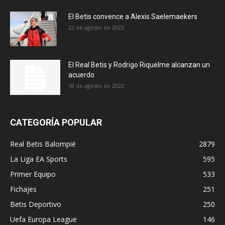
El Betis convence a Alexis Saelemaekers
22 de agosto de 2023
El Real Betis y Rodrigo Riquelme alcanzan un
acuerdo
18 de agosto de 2023
CATEGORÍA POPULAR
Real Betis Balompié
2879
La Liga EA Sports
595
Primer Equipo
533
Fichajes
251
Betis Deportivo
250
Uefa Europa League
146