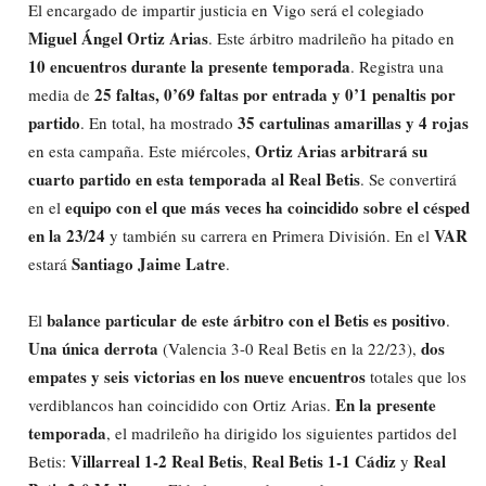
El encargado de impartir justicia en Vigo será el colegiado
Miguel Ángel Ortiz Arias
. Este árbitro madrileño ha pitado en
10 encuentros durante la presente temporada
. Registra una
25 faltas, 0’69 faltas por entrada y 0’1 penaltis por
media de
partido
35 cartulinas amarillas y 4 rojas
. En total, ha mostrado
Ortiz Arias arbitrará su
en esta campaña. Este miércoles,
cuarto partido en esta temporada al Real Betis
. Se convertirá
equipo con el que más veces ha coincidido sobre el césped
en el
en la 23/24
VAR
y también su carrera en Primera División. En el
Santiago Jaime Latre
estará
.
balance particular de este árbitro con el Betis es positivo
El
.
Una única derrota
dos
(Valencia 3-0 Real Betis en la 22/23),
empates y seis victorias en los nueve encuentros
totales que los
En la presente
verdiblancos han coincidido con Ortiz Arias.
temporada
, el madrileño ha dirigido los siguientes partidos del
Villarreal 1-2 Real Betis
Real Betis 1-1 Cádiz
Real
Betis:
,
y