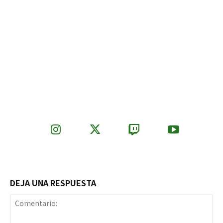
DEJA UNA RESPUESTA