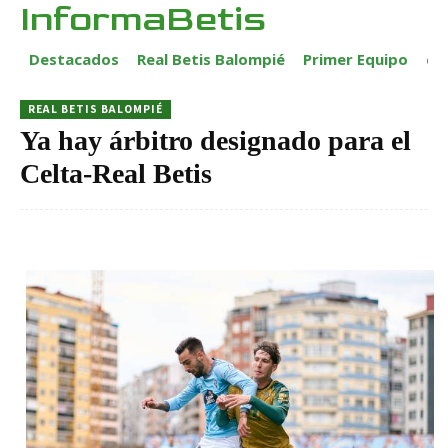
InformaBetis
Destacados
Real Betis Balompié
Primer Equipo
ca
REAL BETIS BALOMPIÉ
Ya hay árbitro designado para el
Celta-Real Betis