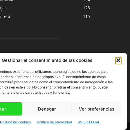
ajas
128
ntera
115
ÍGUENOS
Gestionar el consentimiento de las cookies
 mejores experiencias, utilizamos tecnologías como las cookies para
ceder a la información del dispositivo. El consentimiento de estas
permitirá procesar datos como el comportamiento de navegación o las
únicas en este sitio. No consentir o retirar el consentimiento, puede
mente a ciertas características y funciones.
tar
Denegar
Ver preferencias
Política de cookies
Política de privacidad
AVISO LEGAL
Política de cookies (UE)