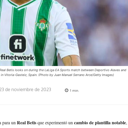
al Betis looks on during the LaLiga EA Sports match between Deportivo Alaves and
in Vitoria-Gasteiz, Spain. (Photo by Juan Manuel Serrano Arce/Getty Images)
23 de noviembre de 2023
1
min.
Real Betis
cambio de plantilla notable
a para un
que experimentó un
,