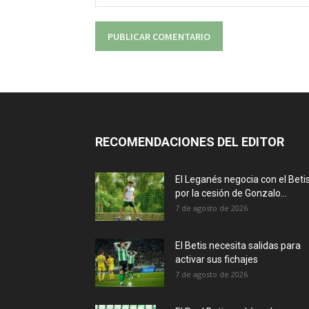
RECOMENDACIONES DEL EDITOR
El Leganés negocia con el Beti
por la cesión de Gonzalo...
7 de agosto de 2026
El Betis necesita salidas para
activar sus fichajes
7 de agosto de 2026