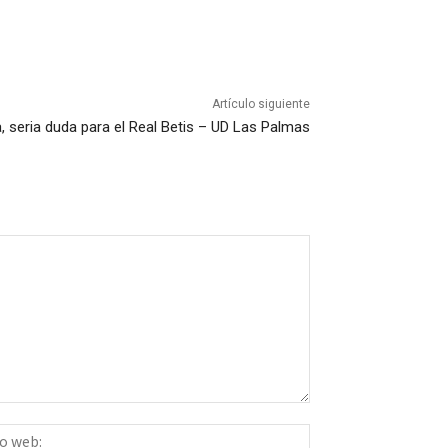
Artículo siguiente
a, seria duda para el Real Betis – UD Las Palmas
Sitio