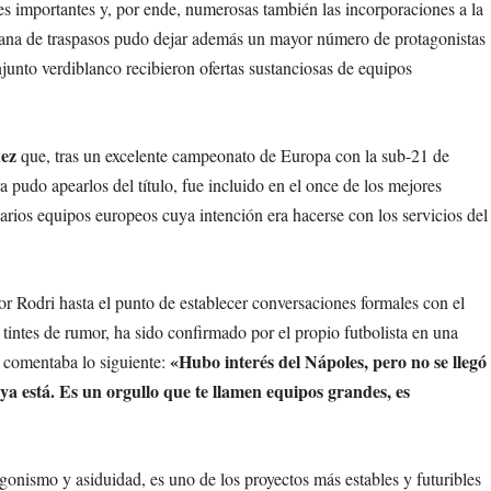
s importantes y, por ende, numerosas también las incorporaciones a la
entana de traspasos pudo dejar además un mayor número de protagonistas
njunto verdiblanco recibieron ofertas sustanciosas de equipos
hez
que, tras un excelente campeonato de Europa con la sub-21 de
pudo apearlos del título, fue incluido en el once de los mejores
arios equipos europeos cuya intención era hacerse con los servicios del
por Rodri hasta el punto de establecer conversaciones formales con el
a tintes de rumor, ha sido confirmado por el propio futbolista en una
«Hubo interés del Nápoles, pero no se llegó
 comentaba lo siguiente:
ya está. Es un orgullo que te llamen equipos grandes, es
nismo y asiduidad, es uno de los proyectos más estables y futuribles