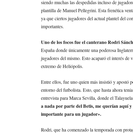
siendo muchas las despedidas incluso de jugadore
plantilla de Manuel Pellegrini. Esta frenética v
ya que ciertos jugadores del actual plantel del co
importantes.
Uno de los focos fue el canterano Rodri Sánc
España donde únicamente una poderosa Inglaterra 
jugadores del mismo. Esto acaparó el interés de v
extremo de Heliópolis.
Entre ellos, fue uno quien más insistió y apostó 
entorno del futbolista. Esto, que hasta ahora tení
entrevista para Marca Sevilla, donde el Talayuela
a nada por parte del Betis, me querían aquí y 
importante para un jugador».
Rodri, que ha comenzado la temporada con protago