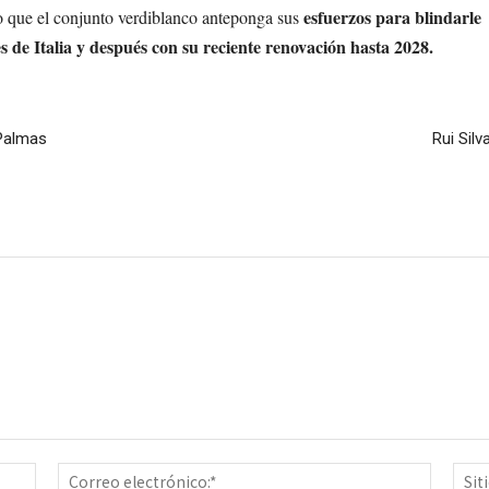
esfuerzos para blindarle
lo que el conjunto verdiblanco anteponga sus
 de Italia y después con su reciente renovación hasta 2028.
 Palmas
Rui Silv
Nombre:*
Correo