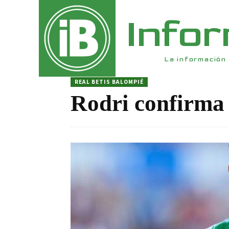
Info
La información 
REAL BETIS BALOMPIÉ
Rodri confirma 