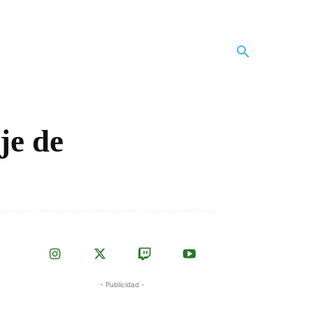
je de
- Publicidad -