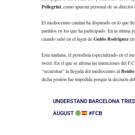
Pellegrini
,como apuesta personal de su director
El mediocentro catalán ha disputado en lo que ll
partidos en los que ha participado. En la última j
Guido Rodríguez
cuando salió en el lugar de
en
Esta mañana, el periodista especializado en el m
tweet. En el que se afirma las intenciones del F.
Benito
“secuestrar” la llegada del mediocentro al
dicha gestión fue impedida porque la decisión del
UNDERSTAND BARCELONA TRIED 
AUGUST
#FCB