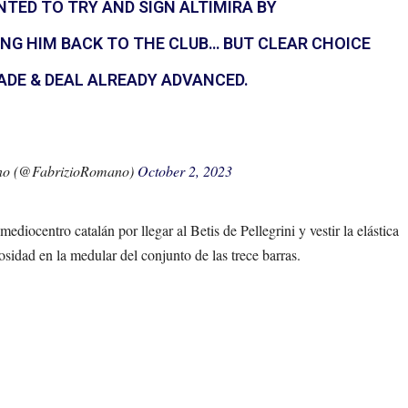
TED TO TRY AND SIGN ALTIMIRA BY
ING HIM BACK TO THE CLUB… BUT CLEAR CHOICE
ADE & DEAL ALREADY ADVANCED.
no (@FabrizioRomano)
October 2, 2023
ediocentro catalán por llegar al Betis de Pellegrini y vestir la elástica
osidad en la medular del conjunto de las trece barras.