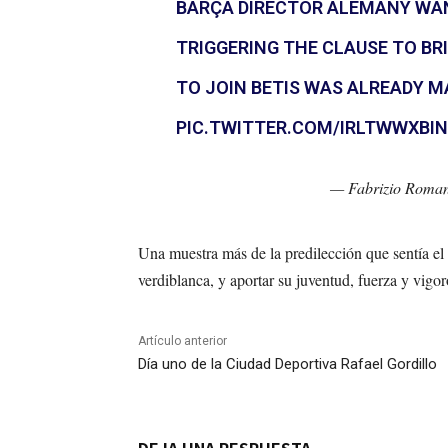
BARÇA DIRECTOR ALEMANY WAN
TRIGGERING THE CLAUSE TO BR
TO JOIN BETIS WAS ALREADY M
PIC.TWITTER.COM/IRLTWWXBIN
— Fabrizio Roma
Una muestra más de la predilección que sentía el m
verdiblanca, y aportar su juventud, fuerza y vigor
Artículo anterior
Día uno de la Ciudad Deportiva Rafael Gordillo