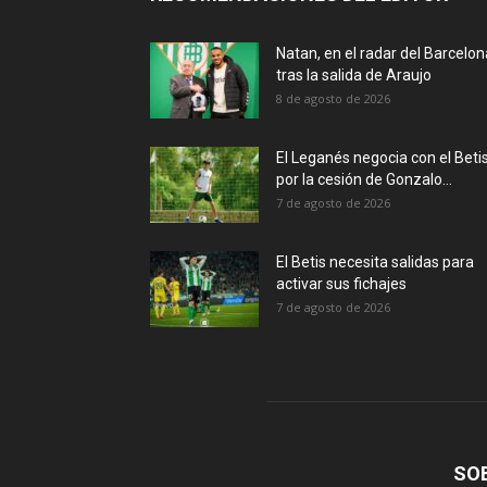
Natan, en el radar del Barcelon
tras la salida de Araujo
8 de agosto de 2026
El Leganés negocia con el Beti
por la cesión de Gonzalo...
7 de agosto de 2026
El Betis necesita salidas para
activar sus fichajes
7 de agosto de 2026
SO