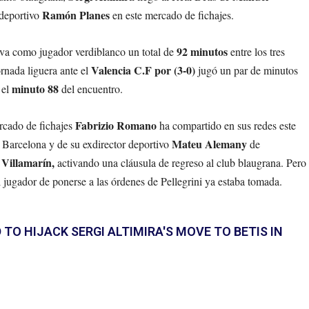
Ramón Planes
 deportivo
en este mercado de fichajes.
92 minutos
eva como jugador verdiblanco un total de
entre los tres
Valencia C.F por (3-0)
ornada liguera ante el
jugó un par de minutos
minuto 88
 el
del encuentro.
Fabrizio Romano
ercado de fichajes
ha compartido en sus redes este
Mateu Alemany
C Barcelona y de su exdirector deportivo
de
 Villamarín,
activando una cláusula de regreso al club blaugrana. Pero
 jugador de ponerse a las órdenes de Pellegrini ya estaba tomada.
TO HIJACK SERGI ALTIMIRA'S MOVE TO BETIS IN