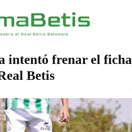
rmaBetis
sobre el Real Betis Balompié
 intentó frenar el ficha
Real Betis