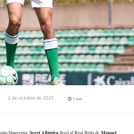
2 de octubre de 2023
1
min.
Sergi Altimira
Manuel
junto blaugrana,
llegó al Real Betis de