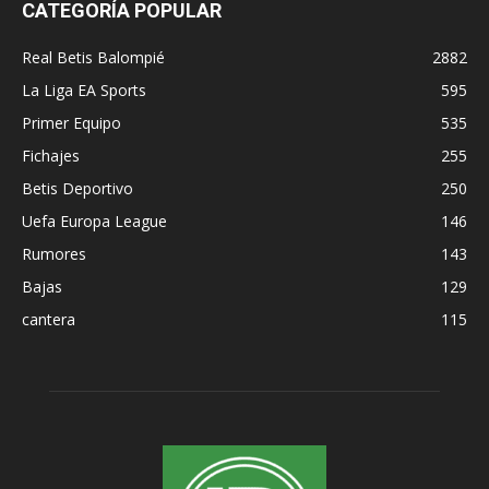
CATEGORÍA POPULAR
Real Betis Balompié
2882
La Liga EA Sports
595
Primer Equipo
535
Fichajes
255
Betis Deportivo
250
Uefa Europa League
146
Rumores
143
Bajas
129
cantera
115