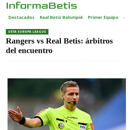
InformaBetis
Destacados
Real Betis Balompié
Primer Equipo
ca
UEFA EUROPA LEAGUE
Rangers vs Real Betis: árbitros
del encuentro