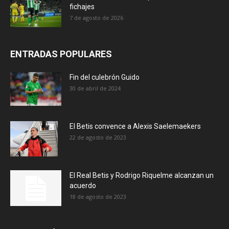
fichajes
7 de agosto de 2026
ENTRADAS POPULARES
Fin del culebrón Guido
30 de abril de 2024
El Betis convence a Alexis Saelemaekers
22 de agosto de 2023
El Real Betis y Rodrigo Riquelme alcanzan un
acuerdo
18 de agosto de 2023