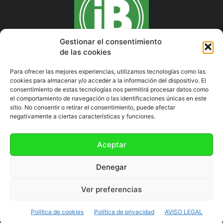
Gestionar el consentimiento
de las cookies
Para ofrecer las mejores experiencias, utilizamos tecnologías como las
cookies para almacenar y/o acceder a la información del dispositivo. El
SOBRE NOSOTROS
consentimiento de estas tecnologías nos permitirá procesar datos como
el comportamiento de navegación o las identificaciones únicas en este
sitio. No consentir o retirar el consentimiento, puede afectar
negativamente a ciertas características y funciones.
SÍGUENOS
Aceptar
Denegar
Ver preferencias
Política de cookies (UE)
Política de cookies
Política de privacidad
AVISO LEGAL
©