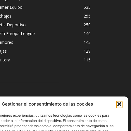
imer Equipo
535
chajes
255
tis Deportivo
250
efa Europa League
146
umores
143
ajas
129
ntera
115
ÍGUENOS
Gestionar el consentimiento de las cookies
 mejores experiencias, utilizamos tecnologías como las cookies para
ceder a la información del dispositivo. El consentimiento de estas
permitirá procesar datos como el comportamiento de navegación o las