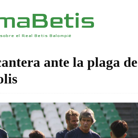
rmaBetis
sobre el Real Betis Balompié
cantera ante la plaga de
lis