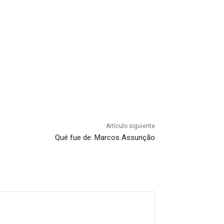
Artículo siguiente
Qué fue de: Marcos Assunção