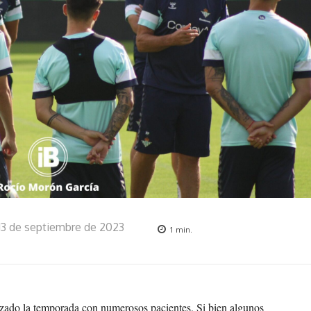
13 de septiembre de 2023
1
min.
zado la temporada con numerosos pacientes. Si bien algunos