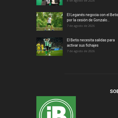
8 de agosto de 2026
El Leganés negocia con el Beti
por la cesión de Gonzalo...
7 de agosto de 2026
El Betis necesita salidas para
activar sus fichajes
7 de agosto de 2026
SO