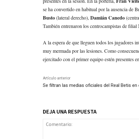
Fran Vieit
presentes en la sesión. En la portería,
se ha convertido en habitual por la ausencia de B
Busto
Damián Canedo
(lateral derecho),
(centr
También entrenaron los centrocampistas de filial
A la espera de que lleguen todos los jugadores in
muy mermada por las lesiones. Como consecuenci
ejercitado con el primer equipo estén presentes e
Artículo anterior
Se filtran las medias oficiales del Real Betis e
DEJA UNA RESPUESTA