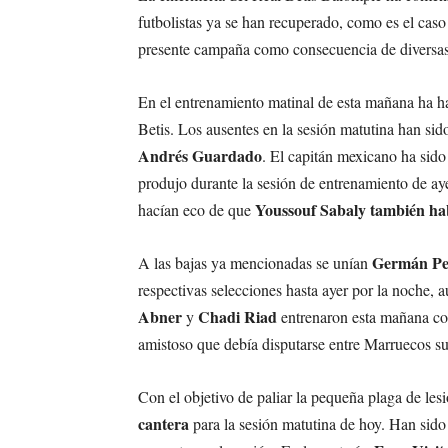
futbolistas ya se han recuperado, como es el cas
presente campaña como consecuencia de diversas
En el entrenamiento matinal de esta mañana ha h
Betis. Los ausentes en la sesión matutina han sid
Andrés Guardado
. El capitán mexicano ha sido 
produjo durante la sesión de entrenamiento de ay
Youssouf Sabaly también hab
hacían eco de que
Germán Pez
A las bajas ya mencionadas se unían
respectivas selecciones hasta ayer por la noche, 
Abner
Chadi Riad
y
entrenaron esta mañana co
amistoso que debía disputarse entre Marruecos su
Con el objetivo de paliar la pequeña plaga de lesi
cantera
para la sesión matutina de hoy. Han sid