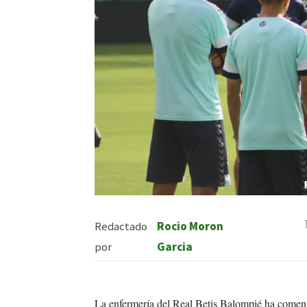
Redactado
Rocio Moron
por
Garcia
La enfermería del Real Betis Balompié ha comen