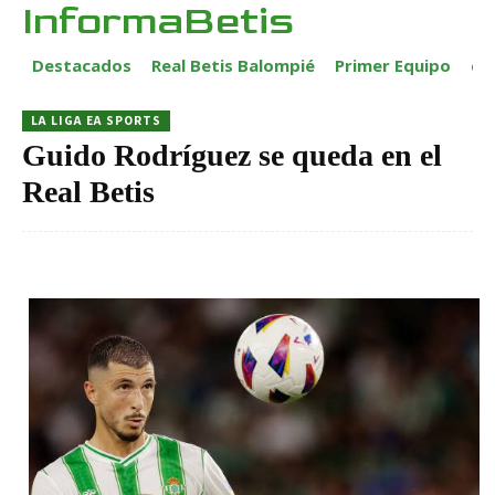
InformaBetis
Destacados
Real Betis Balompié
Primer Equipo
ca
LA LIGA EA SPORTS
Guido Rodríguez se queda en el
Real Betis