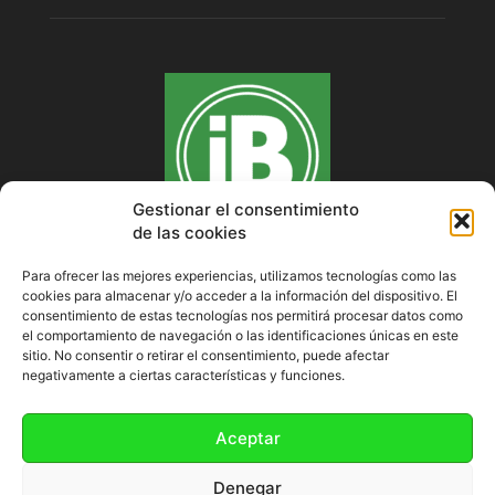
Gestionar el consentimiento
de las cookies
Para ofrecer las mejores experiencias, utilizamos tecnologías como las
cookies para almacenar y/o acceder a la información del dispositivo. El
SOBRE NOSOTROS
consentimiento de estas tecnologías nos permitirá procesar datos como
el comportamiento de navegación o las identificaciones únicas en este
sitio. No consentir o retirar el consentimiento, puede afectar
negativamente a ciertas características y funciones.
SÍGUENOS
Aceptar
Denegar