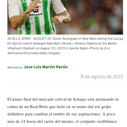
SEVILLA, SPAIN - AUGUST 20: Guido Rodriguez of Real Betis during the LaLiga
EA Sports match between Real Betis Sevilla v Atletico Madrid at the Benito
Villamarin Stadium on August 20, 2023 in Sevilla Spain (Photo by Eric
Verhoeven/Soccrates/Getty Images)
Jose Luis Martin Pavón
Redactado por
31 de agosto de 2023
El tramo final del mercado estival de fichajes está mermando la
calma de un Real Betis que tiene en su mano dar ese golpe
definitivo para cambiar el rumbo de sus aspiraciones. A poco
más de 24 horas del cierre del mismo, el conjunto verdiblanco