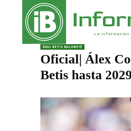
Info
La información 
REAL BETIS BALOMPIÉ
Oficial| Álex Co
Betis hasta 202