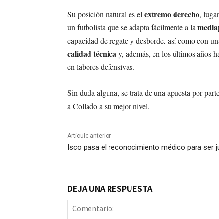
extremo derecho
Su posición natural es el
, luga
media
un futbolista que se adapta fácilmente a la
capacidad de regate y desborde, así como con una
calidad técnica
y, además, en los últimos años ha
en labores defensivas.
Sin duda alguna, se trata de una apuesta por part
a Collado a su mejor nivel.
Artículo anterior
Isco pasa el reconocimiento médico para ser ju
DEJA UNA RESPUESTA