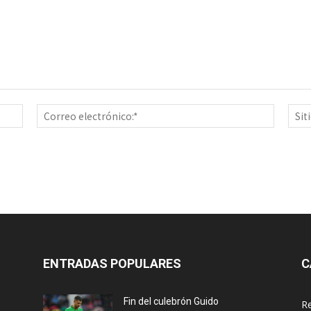
Nombre:*
Correo
electrón
ENTRADAS POPULARES
C
Fin del culebrón Guido
Re