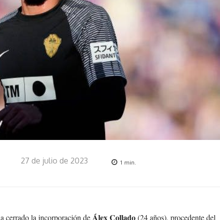
27 de julio de 2023
1
min.
Álex Collado
ha cerrado la incorporación de
(24 años), procedente del