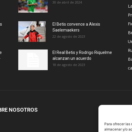
30 de abril de 2024
La
Pr
Fi
ás
El Betis convence a Alexis
Saelemaekers
Be
22 de agosto de 2023
U
R
e
El Real Betis y Rodrigo Riquelme
-
alcanzan un acuerdo
B
18 de agosto de 2023
ca
BRE NOSOTROS
S
Para ofrecer las
almacenar y/o ac