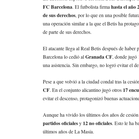
FC Barcelona
hasta el año 
. El futbolista firma
de sus derechos
, por lo que en una posible futur
una operación similar a la que el Betis ha protag
de parte de sus derechos.
El atacante llega al Real Betis después de haber
Granada CF
Barcelona lo cedió al
, donde jugó 
una asistencia. Sin embargo, no logró evitar el d
Pese a que volvió a la ciudad condal tras la cesió
CF
17 encu
. En el conjunto alicantino jugó otros
evitar el descenso, protagonizó buenas actuaciones 
Aunque ha vivido los últimos dos años de cesión 
partidos oficiales
12 no oficiales
y
. Esto le ha 
últimos años de La Masía.