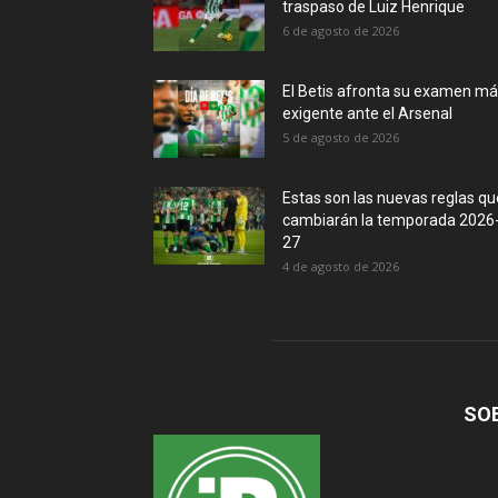
traspaso de Luiz Henrique
6 de agosto de 2026
El Betis afronta su examen m
exigente ante el Arsenal
5 de agosto de 2026
Estas son las nuevas reglas qu
cambiarán la temporada 2026
27
4 de agosto de 2026
SO