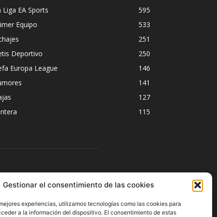
 Liga EA Sports
595
imer Equipo
533
chajes
251
tis Deportivo
250
efa Europa League
146
umores
141
ajas
127
ntera
115
ÍGUENOS
Gestionar el consentimiento de las cookies
 mejores experiencias, utilizamos tecnologías como las cookies para
ceder a la información del dispositivo. El consentimiento de estas