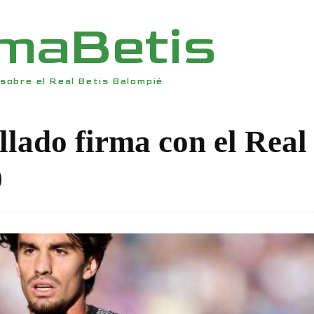
rmaBetis
sobre el Real Betis Balompié
llado firma con el Real
9