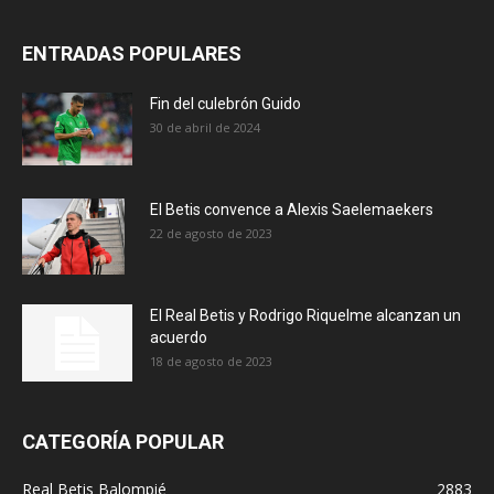
ENTRADAS POPULARES
Fin del culebrón Guido
30 de abril de 2024
El Betis convence a Alexis Saelemaekers
22 de agosto de 2023
El Real Betis y Rodrigo Riquelme alcanzan un
acuerdo
18 de agosto de 2023
CATEGORÍA POPULAR
Real Betis Balompié
2883