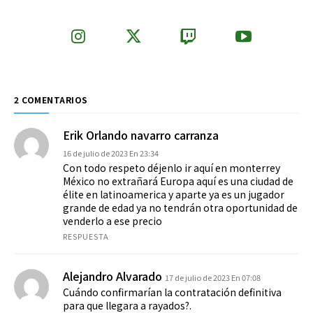
2 COMENTARIOS
Erik Orlando navarro carranza
16 de julio de 2023 En 23:34
Con todo respeto déjenlo ir aquí en monterrey
México no extrañará Europa aquí es una ciudad de
élite en latinoamerica y aparte ya es un jugador
grande de edad ya no tendrán otra oportunidad de
venderlo a ese precio
RESPUESTA
Alejandro Alvarado
17 de julio de 2023 En 07:08
Cuándo confirmarían la contratación definitiva
para que llegara a rayados?.