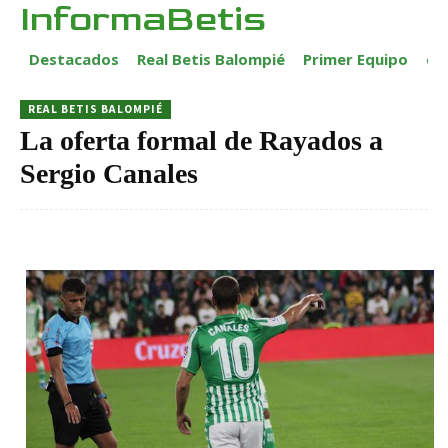
InformaBetis
Destacados
Real Betis Balompié
Primer Equipo
ca
REAL BETIS BALOMPIÉ
La oferta formal de Rayados a
Sergio Canales