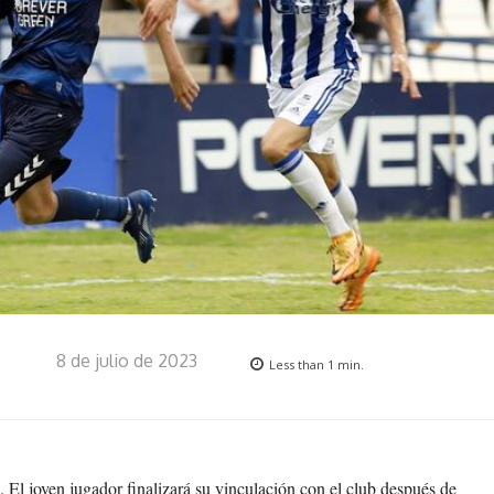
8 de julio de 2023
Less than 1
min.
. El joven jugador finalizará su vinculación con el club después de