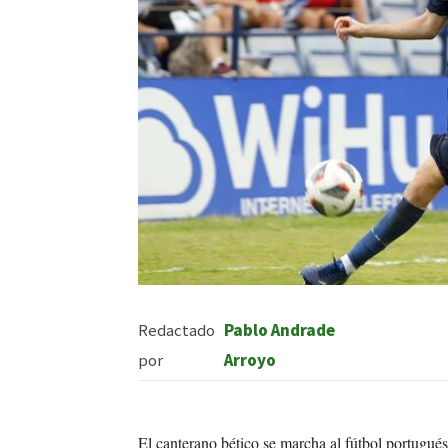
Redactado
Pablo Andrade
por
Arroyo
El canterano bético se marcha al fútbol portugués