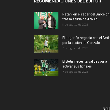
RECOMENDACIONES DEL EDITOR
Natan, en el radar del Barcelon
tras la salida de Araujo
8 de agosto de 2026
El Leganés negocia con el Beti
por la cesión de Gonzalo...
7 de agosto de 2026
El Betis necesita salidas para
activar sus fichajes
7 de agosto de 2026
SO