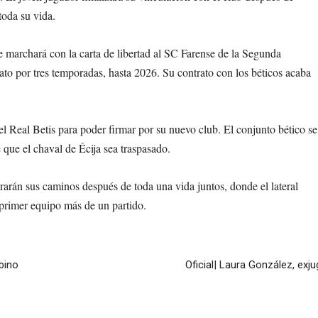
toda su vida.
marchará con la carta de libertad al SC Farense de la Segunda
ato por tres temporadas, hasta 2026. Su contrato con los béticos acaba
del Real Betis para poder firmar por su nuevo club. El conjunto bético se
 que el chaval de Écija sea traspasado.
arán sus caminos después de toda una vida juntos, donde el lateral
 primer equipo más de un partido.
bino
Oficial| Laura González, exj