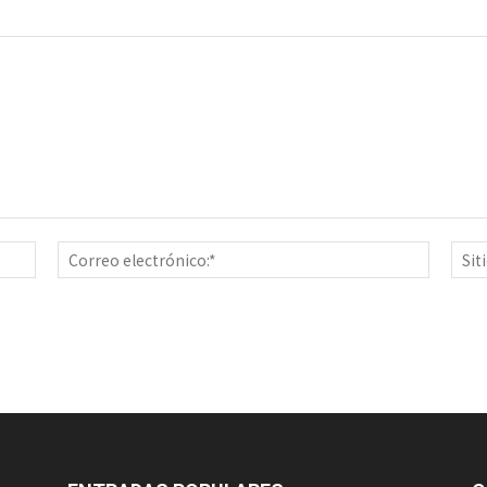
Nombre:*
Correo
electrón