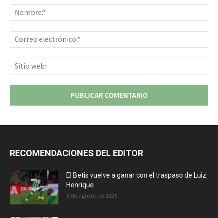
No
Co
ele
Sit
we
RECOMENDACIONES DEL EDITOR
El Betis vuelve a ganar con el traspaso de Luiz
Henrique
6 de agosto de 2026