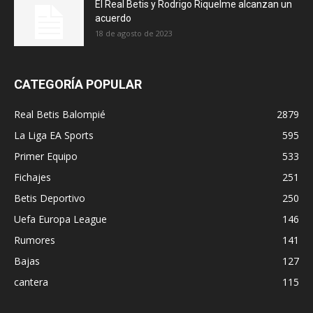
El Real Betis y Rodrigo Riquelme alcanzan un
acuerdo
18 de agosto de 2023
CATEGORÍA POPULAR
Real Betis Balompié
2879
La Liga EA Sports
595
Primer Equipo
533
Fichajes
251
Betis Deportivo
250
Uefa Europa League
146
Rumores
141
Bajas
127
cantera
115