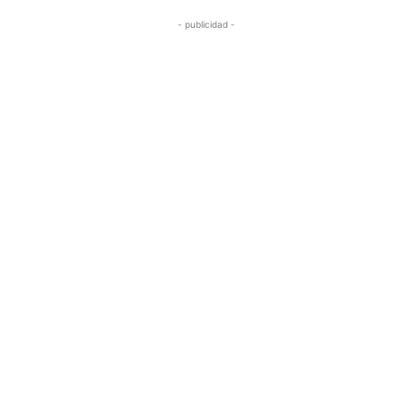
- publicidad -