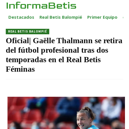
InformaBetis
Destacados
Real Betis Balompié
Primer Equipo
ca
REAL BETIS BALOMPIÉ
Oficial| Gaëlle Thalmann se retira
del fútbol profesional tras dos
temporadas en el Real Betis
Féminas