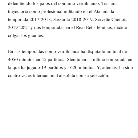
defendiendo los palos del conjunto verdiblanco. Tras una
trayectoria como profesional militando en el Atalanta la
temporada 2017-2018, Sassuolo 2018-2019, Servette Chenois
2019-2021 y dos temporadas en el Real Betis féminas, decide
colgar los guantes.
En sus temporadas como verdiblanca ha disputado un total de
4050 minutos en 45 partidos. Siendo en su última temporada en
la que ha jugado 19 partidos y 1620 minutos. Y, además, ha sido
cuatro veces internacional absoluta con su selección.