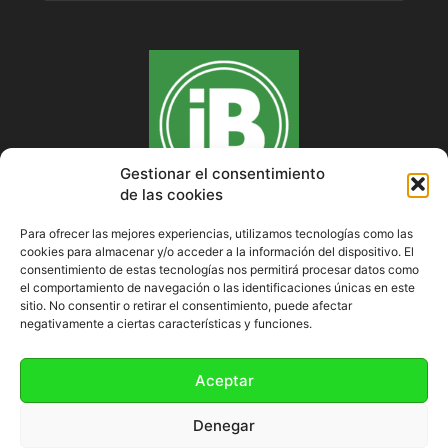
Gestionar el consentimiento
de las cookies
Para ofrecer las mejores experiencias, utilizamos tecnologías como las
cookies para almacenar y/o acceder a la información del dispositivo. El
SOBRE NOSOTROS
consentimiento de estas tecnologías nos permitirá procesar datos como
el comportamiento de navegación o las identificaciones únicas en este
sitio. No consentir o retirar el consentimiento, puede afectar
negativamente a ciertas características y funciones.
SÍGUENOS
Aceptar
Denegar