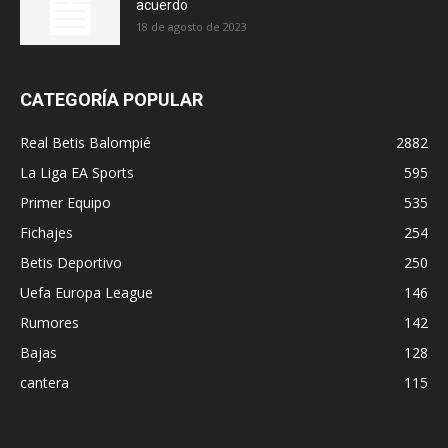
acuerdo
18 de agosto de 2023
CATEGORÍA POPULAR
Real Betis Balompié
2882
La Liga EA Sports
595
Primer Equipo
535
Fichajes
254
Betis Deportivo
250
Uefa Europa League
146
Rumores
142
Bajas
128
cantera
115