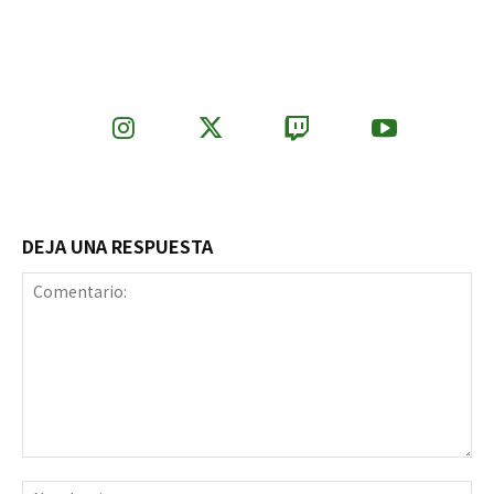
DEJA UNA RESPUESTA
Comentario:
No