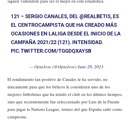
siguen valiéndole para ser el mejor en esta estadística.
121 – SERGIO CANALES, DEL
@REALBETIS
, ES
EL CENTROCAMPISTA QUE HA CREADO MÁS
OCASIONES EN LALIGA DESDE EL INICIO DE LA
CAMPAÑA 2021/22 (121). INTENSIDAD.
PIC.TWITTER.COM/TGGDQXAYSB
— OptaJose (@OptaJose)
June 28, 2023
El rendimiento tan positivo de Canales le ha servido, no
únicamente para que los béticos le consideren uno de los
mejores futbolistas que ha tenido el club en los últimos tiempos,
sino que recientemente fue seleccionado por Luis de la Fuente
para jugar la Nations League, torneo del que España salió como
campeona.