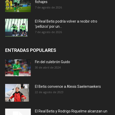
fichajes
7 de agosto de 2026
El Real Betis podría volver a recibir otro
‘pellizco’ por un...
7 de agosto de 2026
ENTRADAS POPULARES
Fin del culebrón Guido
30 de abril de 2024
El Betis convence a Alexis Saelemaekers
22 de agosto de 2023
El Real Betis y Rodrigo Riquelme alcanzan un