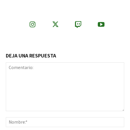
DEJA UNA RESPUESTA
Comentario:
No