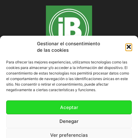
Gestionar el consentimiento
de las cookies
Para ofrecer las mejores experiencias, utilizamos tecnologías como las
cookies para almacenar y/o acceder a la información del dispositivo. El
SOBRE NOSOTROS
consentimiento de estas tecnologías nos permitirá procesar datos como
el comportamiento de navegación o las identificaciones únicas en este
sitio. No consentir o retirar el consentimiento, puede afectar
negativamente a ciertas características y funciones.
SÍGUENOS
Aceptar
Denegar
Ver preferencias