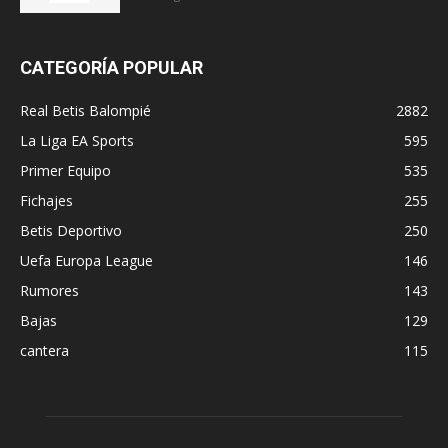
CATEGORÍA POPULAR
Real Betis Balompié
2882
La Liga EA Sports
595
Primer Equipo
535
Fichajes
255
Betis Deportivo
250
Uefa Europa League
146
Rumores
143
Bajas
129
cantera
115