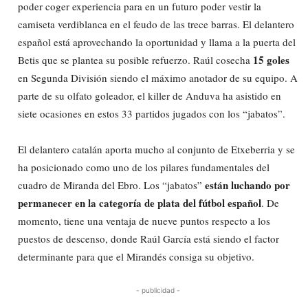
poder coger experiencia para en un futuro poder vestir la
camiseta verdiblanca en el feudo de las trece barras. El delantero
español está aprovechando la oportunidad y llama a la puerta del
15 goles
Betis que se plantea su posible refuerzo. Raúl cosecha
en Segunda División siendo el máximo anotador de su equipo. A
parte de su olfato goleador, el killer de Anduva ha asistido en
siete ocasiones en estos 33 partidos jugados con los “jabatos”.
El delantero catalán aporta mucho al conjunto de Etxeberria y se
ha posicionado como uno de los pilares fundamentales del
están luchando por
cuadro de Miranda del Ebro. Los “jabatos”
permanecer en la categoría de plata del fútbol español
. De
momento, tiene una ventaja de nueve puntos respecto a los
puestos de descenso, donde Raúl García está siendo el factor
determinante para que el Mirandés consiga su objetivo.
- publicidad -