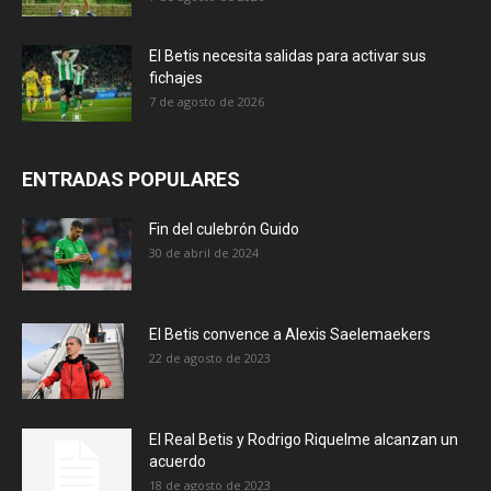
El Betis necesita salidas para activar sus
fichajes
7 de agosto de 2026
ENTRADAS POPULARES
Fin del culebrón Guido
30 de abril de 2024
El Betis convence a Alexis Saelemaekers
22 de agosto de 2023
El Real Betis y Rodrigo Riquelme alcanzan un
acuerdo
18 de agosto de 2023