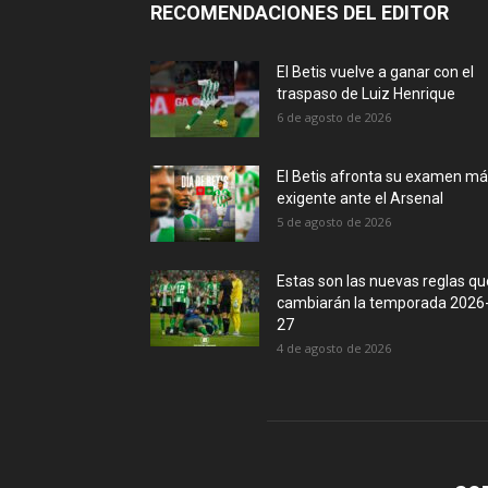
RECOMENDACIONES DEL EDITOR
El Betis vuelve a ganar con el
traspaso de Luiz Henrique
6 de agosto de 2026
El Betis afronta su examen m
exigente ante el Arsenal
5 de agosto de 2026
Estas son las nuevas reglas qu
cambiarán la temporada 2026
27
4 de agosto de 2026