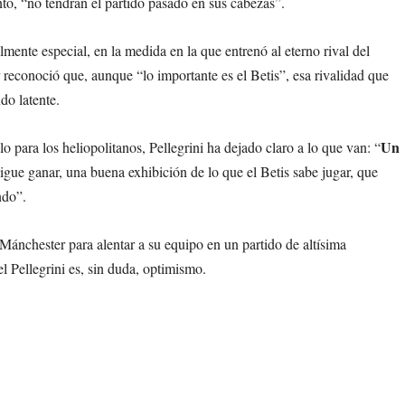
nto, “no tendrán el partido pasado en sus cabezas”.
mente especial, en la medida en la que entrenó al eterno rival del
reconoció que, aunque “lo importante es el Betis”, esa rivalidad que
do latente.
Un
lo para los heliopolitanos, Pellegrini ha dejado claro a lo que van: “
sigue ganar, una buena exhibición de lo que el Betis sabe jugar, que
ndo”.
Mánchester para alentar a su equipo en un partido de altísima
l Pellegrini es, sin duda, optimismo.