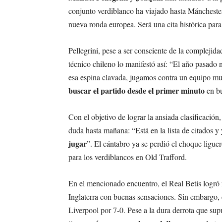
conjunto verdiblanco ha viajado hasta Mánchester
nueva ronda europea. Será una cita histórica para
Pellegrini, pese a ser consciente de la complejida
técnico chileno lo manifestó así: “El año pasado
esa espina clavada, jugamos contra un equipo m
buscar el partido desde el primer minuto
en bu
Con el objetivo de lograr la ansiada clasificació
duda hasta mañana: “Está en la lista de citados y
jugar
”. El cántabro ya se perdió el choque ligue
para los verdiblancos en Old Trafford.
En el mencionado encuentro, el Real Betis logró 
Inglaterra con buenas sensaciones. Sin embargo, 
Liverpool por 7-0. Pese a la dura derrota que sup