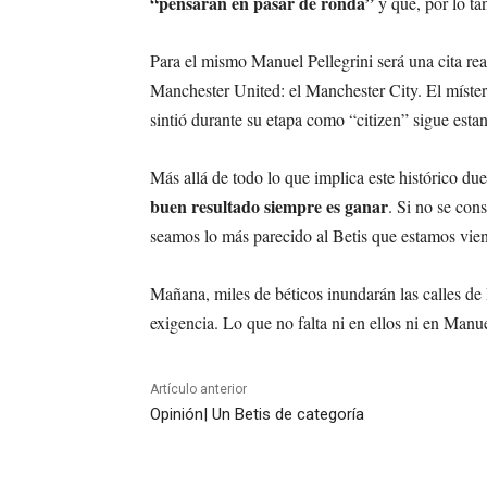
“pensarán en pasar de ronda”
y que, por lo ta
Para el mismo Manuel Pellegrini será una cita real
Manchester United: el Manchester City. El míster 
sintió durante su etapa como “citizen” sigue estan
Más allá de todo lo que implica este histórico due
buen resultado siempre es ganar
. Si no se con
seamos lo más parecido al Betis que estamos vie
Mañana, miles de béticos inundarán las calles de 
exigencia. Lo que no falta ni en ellos ni en Manue
Artículo anterior
Opinión| Un Betis de categoría