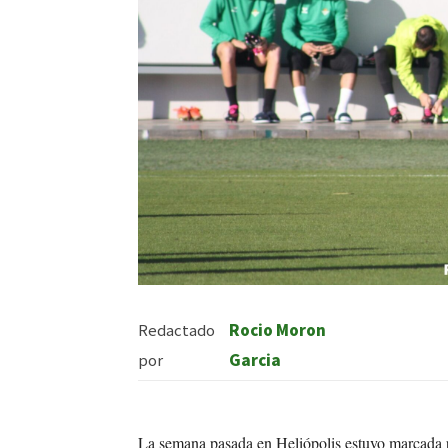
Redactado
Rocio Moron
por
Garcia
La semana pasada en Heliópolis estuvo marcada