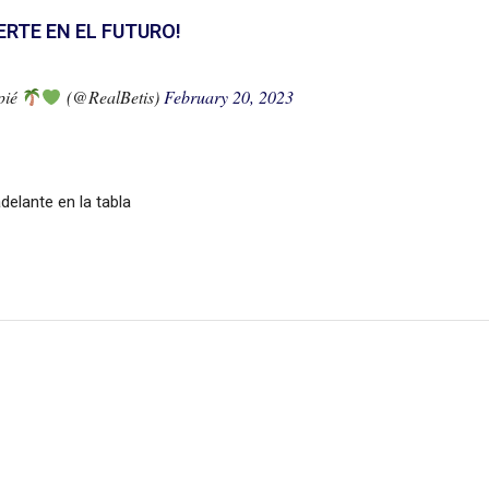
RTE EN EL FUTURO!
pié
(@RealBetis)
February 20, 2023
delante en la tabla