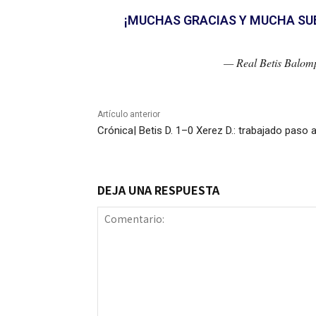
¡MUCHAS GRACIAS Y MUCHA SUE
— Real Betis Balom
Artículo anterior
Crónica| Betis D. 1–0 Xerez D.: trabajado paso a
DEJA UNA RESPUESTA