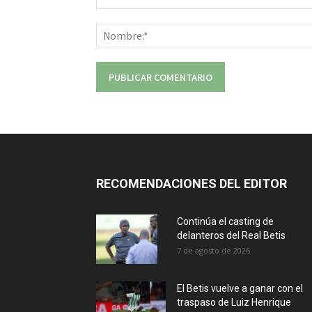
Comentario:
RECOMENDACIONES DEL EDITOR
Continúa el casting de
delanteros del Real Betis
7 de agosto de 2026
El Betis vuelve a ganar con el
traspaso de Luiz Henrique