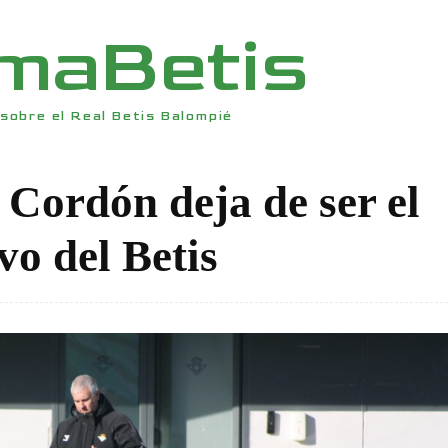
rmaBetis
sobre el Real Betis Balompié
 Cordón deja de ser el
vo del Betis