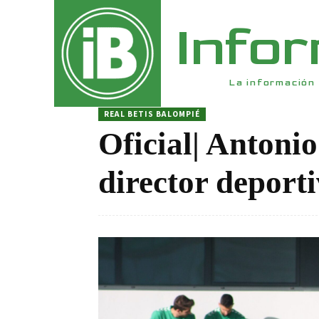
Info
La información 
REAL BETIS BALOMPIÉ
Oficial| Antonio
director deporti