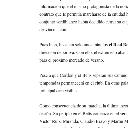
información que el mismo protagonista de la noti
contrato que le permitía marcharse de la entidad h
conjunto verdiblanco había decidido cerrar su eta
desvinculación.
el Real B
Pues bien, hace tan solo unos minutos
dirección deportiva. Con ello, el extremeño aban
para el próximo mercado de verano.
Pese a que Cordón y el Betis separan sus caminos,
temporadas permanecerá en el club. En otras palab
principal cara visible.
Como consecuencia de su marcha, la última incor
cesión. Su periplo en el Betis comenzó en el ver
Víctor Ruiz, Miranda, Claudio Bravo y Martín Mo