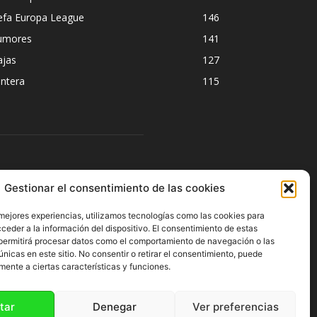
efa Europa League
146
umores
141
ajas
127
ntera
115
ÍGUENOS
Gestionar el consentimiento de las cookies
 mejores experiencias, utilizamos tecnologías como las cookies para
ceder a la información del dispositivo. El consentimiento de estas
permitirá procesar datos como el comportamiento de navegación o las
únicas en este sitio. No consentir o retirar el consentimiento, puede
mente a ciertas características y funciones.
tar
Denegar
Ver preferencias