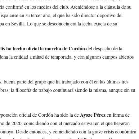
cia confirmó en los medios del club. Ateniéndose a la cláusula de su
ispalense en su tercer año, el que ha sido director deportivo del
pa en Sevilla. Lo que se desconocía era la fecha exacta de su
etis ha hecho oficial la marcha de Cordón
del despacho de la
dona la entidad a mitad de temporada, y con algunos campos abiertos
 buena parte del grupo que ha trabajado con él en las últimas tres
ras, la filosofía de trabajo continuará siendo la misma, aunque sin su
Ayoze Pérez
poración oficial de Cordón ha sido la de
en forma de
ano de 2020, coincidiendo con el mercado estival en el que llegaron
ntoya. Desde entonces, y coincidiendo con la grave crisis económica