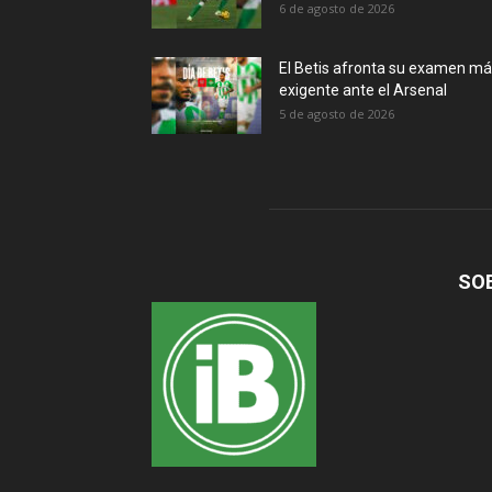
6 de agosto de 2026
El Betis afronta su examen m
exigente ante el Arsenal
5 de agosto de 2026
SO