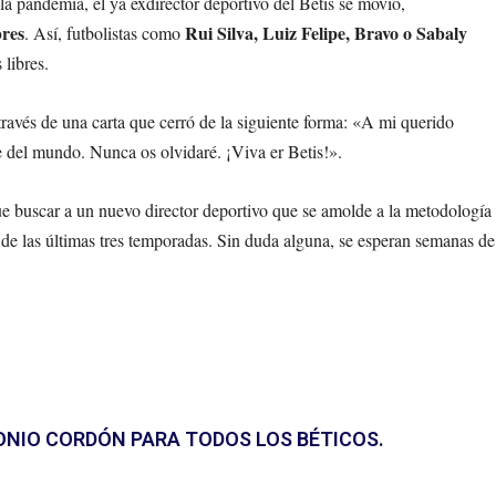
 la pandemia, el ya exdirector deportivo del Betis se movió,
bres
Rui Silva, Luiz Felipe, Bravo o Sabaly
. Así, futbolistas como
libres.
través de una carta que cerró de la siguiente forma: «A mi querido
te del mundo. Nunca os olvidaré. ¡Viva er Betis!».
que buscar a un nuevo director deportivo que se amolde a la metodología
 de las últimas tres temporadas. Sin duda alguna, se esperan semanas de
ONIO CORDÓN PARA TODOS LOS BÉTICOS.