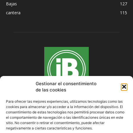
Bajas
127
cantera
115
Gestionar el consentimiento
de las cookies
Para ofrecer las mejores experiencias, utilizamos tecnologías como las
cookies para almacenar y/o acceder a la información del dispositivo. El
SOBRE NOSOTROS
consentimiento de estas tecnologías nos permitirá procesar datos como
el comportamiento de navegación o las identificaciones únicas en este
sitio. No consentir o retirar el consentimiento, puede afectar
negativamente a ciertas características y funciones.