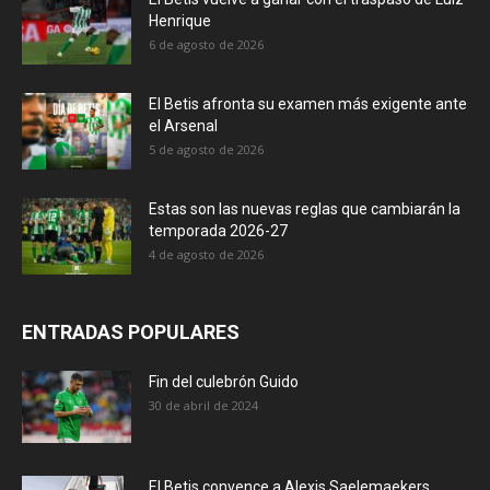
Henrique
6 de agosto de 2026
El Betis afronta su examen más exigente ante
el Arsenal
5 de agosto de 2026
Estas son las nuevas reglas que cambiarán la
temporada 2026-27
4 de agosto de 2026
ENTRADAS POPULARES
Fin del culebrón Guido
30 de abril de 2024
El Betis convence a Alexis Saelemaekers