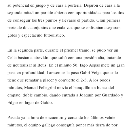
su potencial en juego y de cara a portería. Dejaron de cara a la
segunda mitad un partido abierto con oportunidades para los dos
de conseguir los tres puntos y llevarse el partido. Gran primera
parte de dos conjuntos que cada vez que se enfrentan aseguran
goles y espectáculo futbolístico.
En la segunda parte, durante el priemer tramo, se pudo ver un
Celta bastante atrevido, que salió con una presión alta, tratando
de neutralizar al Betis. En el minuto 56, Iago Aspas mete un gran
pase en profundidad, Larssen se la pasa Gabri Veiga que solo
tiene que rematar a placer y convierte el 2-3. A los pocos
minutos, Manuel Pellegrini movía el banquillo en busca del
empate, doble cambio, dando entrada a Joaquín por Guardado y
Edgar en lugar de Guido.
Pasada ya la hora de encuentro y cerca de los últimos veinte
minutos, el equipo gallego conseguía poner más tierra de por