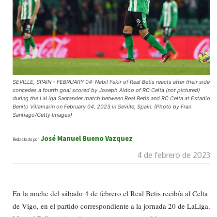
SEVILLE, SPAIN - FEBRUARY 04: Nabil Fekir of Real Betis reacts after their side
concedes a fourth goal scored by Joseph Aidoo of RC Celta (not pictured)
during the LaLiga Santander match between Real Betis and RC Celta at Estadio
Benito Villamarin on February 04, 2023 in Seville, Spain. (Photo by Fran
Santiago/Getty Images)
José Manuel Bueno Vazquez
Redactado por
4 de febrero de 2023
En la noche del sábado 4 de febrero el Real Betis recibía al Celta
de Vigo, en el partido correspondiente a la jornada 20 de LaLiga.