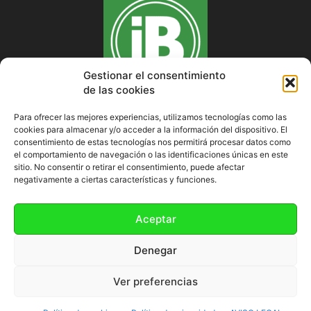
Gestionar el consentimiento
de las cookies
Para ofrecer las mejores experiencias, utilizamos tecnologías como las
cookies para almacenar y/o acceder a la información del dispositivo. El
SOBRE NOSOTROS
consentimiento de estas tecnologías nos permitirá procesar datos como
el comportamiento de navegación o las identificaciones únicas en este
sitio. No consentir o retirar el consentimiento, puede afectar
negativamente a ciertas características y funciones.
SÍGUENOS
Aceptar
Denegar
Ver preferencias
Política de cookies (UE)