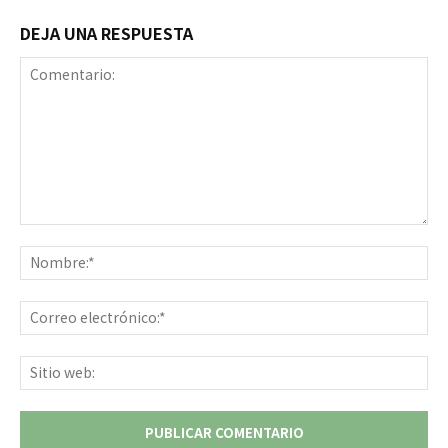
DEJA UNA RESPUESTA
Comentario:
No
Co
ele
Sit
we