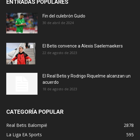
ENTRADAS POPULARES
Fin del culebrón Guido
30 de abril de 2024
El Betis convence a Alexis Saelemaekers
22 de agosto de 2023
El Real Betis y Rodrigo Riquelme alcanzan un
acuerdo
18 de agosto de 2023
CATEGORÍA POPULAR
Real Betis Balompié
2878
La Liga EA Sports
595