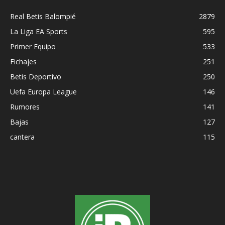
Real Betis Balompié
2879
La Liga EA Sports
595
Primer Equipo
533
Fichajes
251
Betis Deportivo
250
Uefa Europa League
146
Rumores
141
Bajas
127
cantera
115