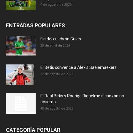
4 de agosto de 2026
ENTRADAS POPULARES
Fin del culebrón Guido
30 de abril de 2024
El Betis convence a Alexis Saelemaekers
22 de agosto de 2023
El Real Betis y Rodrigo Riquelme alcanzan un
acuerdo
18 de agosto de 2023
CATEGORÍA POPULAR