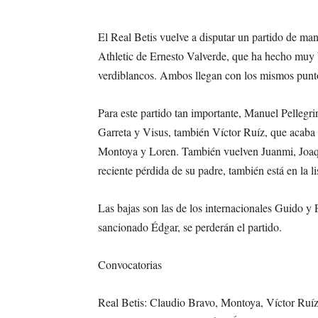
El Real Betis vuelve a disputar un partido de mane
Athletic de Ernesto Valverde, que ha hecho muy b
verdiblancos. Ambos llegan con los mismos puntos
Para este partido tan importante, Manuel Pellegri
Garreta y Visus, también Víctor Ruíz, que acaba d
Montoya y Loren. También vuelven Juanmi, Joaquí
reciente pérdida de su padre, también está en la li
Las bajas son las de los internacionales Guido y
sancionado Édgar, se perderán el partido.
Convocatorias
Real Betis: Claudio Bravo, Montoya, Víctor Ruíz,