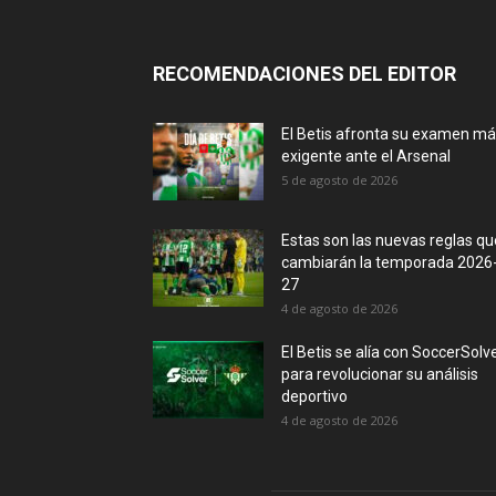
RECOMENDACIONES DEL EDITOR
El Betis afronta su examen m
exigente ante el Arsenal
5 de agosto de 2026
Estas son las nuevas reglas qu
cambiarán la temporada 2026
27
4 de agosto de 2026
El Betis se alía con SoccerSolv
para revolucionar su análisis
deportivo
4 de agosto de 2026