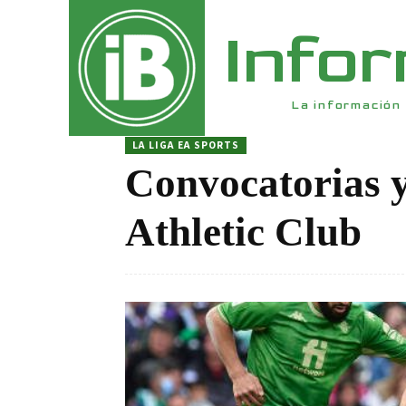
Info
La información 
LA LIGA EA SPORTS
Convocatorias y
Athletic Club