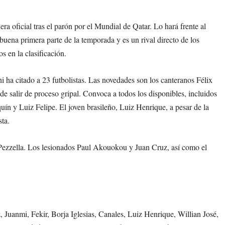
ra oficial tras el parón por el Mundial de Qatar. Lo hará frente al
uena primera parte de la temporada y es un rival directo de los
 en la clasificación.
ni ha citado a 23 futbolistas. Las novedades son los canteranos Félix
e salir de proceso gripal. Convoca a todos los disponibles, incluidos
n y Luiz Felipe. El joven brasileño, Luiz Henrique, a pesar de la
sta.
 Pezzella. Los lesionados Paul Akouokou y Juan Cruz, así como el
 Juanmi, Fekir, Borja Iglesias, Canales, Luiz Henrique, Willian José,