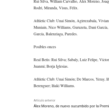
Rui Silva, William Carvalho, Álex Moreno, Joaqu
Rodri, Miranda, Visus, Félix.
Athletic Club: Unai Simón, Agirrezabala, Vivian,
Muniain, Nico Williams, Guruzeta, Dani García, 
García, Balenziaga, Paredes.
Posibles onces
Real Betis: Rui Silva; Sabaly, Luiz Felipe, Víct
Juanmi; Borja Iglesias.
Athletic Club: Unai Simón; De Marcos, Yeray, Iñ
Berenguer; Iñaki Williams.
Artículo anterior
Álex Moreno, de nuevo sucumbido por la Prem