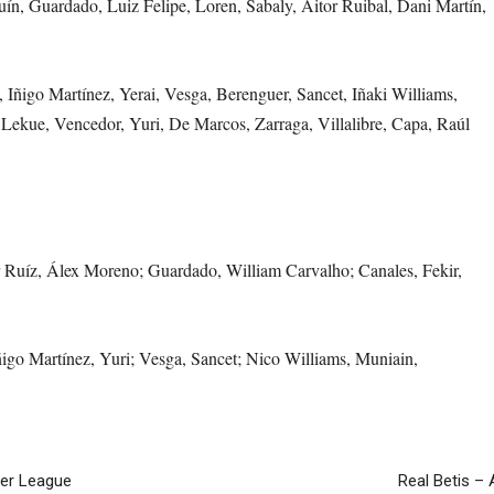
ín, Guardado, Luiz Felipe, Loren, Sabaly, Aitor Ruibal, Dani Martín,
 Iñigo Martínez, Yerai, Vesga, Berenguer, Sancet, Iñaki Williams,
Lekue, Vencedor, Yuri, De Marcos, Zarraga, Villalibre, Capa, Raúl
or Ruíz, Álex Moreno; Guardado, William Carvalho; Canales, Fekir,
igo Martínez, Yuri; Vesga, Sancet; Nico Williams, Muniain,
ier League
Real Betis – 