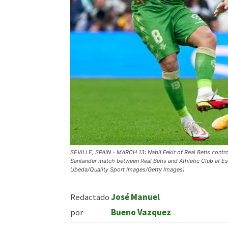
SEVILLE, SPAIN - MARCH 13: Nabil Fekir of Real Betis contro
Santander match between Real Betis and Athletic Club at Est
Ubeda/Quality Sport Images/Getty Images)
Redactado
José Manuel
por
Bueno Vazquez