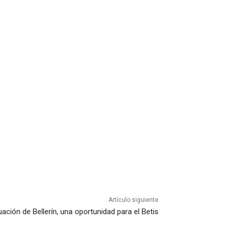
Artículo siguiente
uación de Bellerín, una oportunidad para el Betis