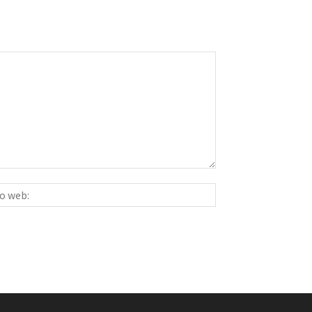
Sitio
ico:*
web: