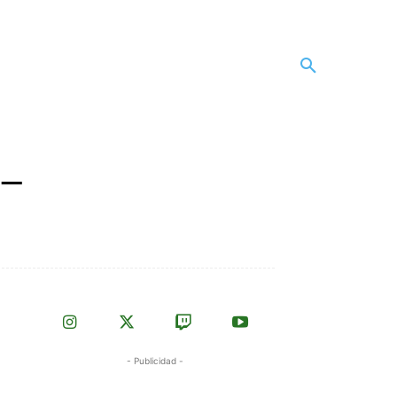
 –
- Publicidad -