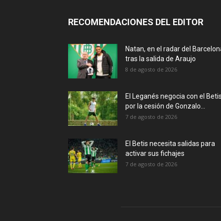
RECOMENDACIONES DEL EDITOR
Natan, en el radar del Barcelon
tras la salida de Araujo
8 de agosto de 2026
El Leganés negocia con el Beti
por la cesión de Gonzalo...
7 de agosto de 2026
El Betis necesita salidas para
activar sus fichajes
7 de agosto de 2026