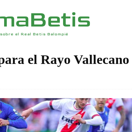
rmaBetis
sobre el Real Betis Balompié
para el Rayo Vallecano