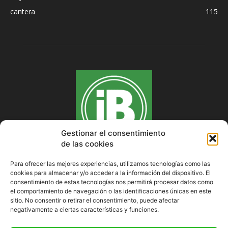
cantera
115
Gestionar el consentimiento
de las cookies
Para ofrecer las mejores experiencias, utilizamos tecnologías como las
cookies para almacenar y/o acceder a la información del dispositivo. El
SOBRE NOSOTROS
consentimiento de estas tecnologías nos permitirá procesar datos como
el comportamiento de navegación o las identificaciones únicas en este
sitio. No consentir o retirar el consentimiento, puede afectar
negativamente a ciertas características y funciones.
SÍGUENOS