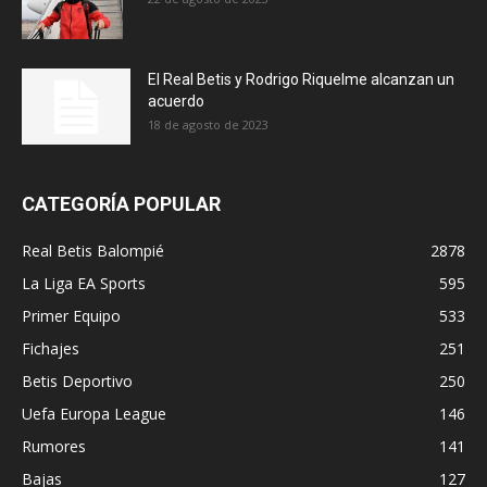
El Real Betis y Rodrigo Riquelme alcanzan un
acuerdo
18 de agosto de 2023
CATEGORÍA POPULAR
Real Betis Balompié
2878
La Liga EA Sports
595
Primer Equipo
533
Fichajes
251
Betis Deportivo
250
Uefa Europa League
146
Rumores
141
Bajas
127