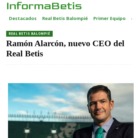
InformaBetis
Destacados
Real Betis Balompié
Primer Equipo
ca
REAL BETIS BALOMPIÉ
Ramón Alarcón, nuevo CEO del
Real Betis