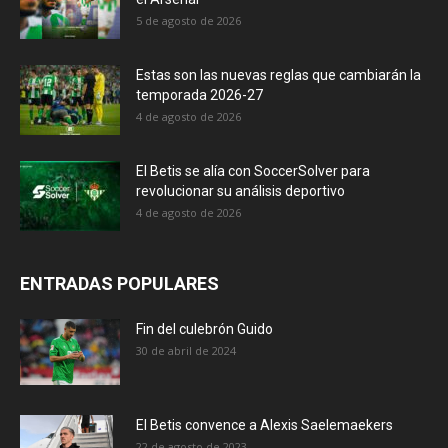
5 de agosto de 2026
Estas son las nuevas reglas que cambiarán la
temporada 2026-27
4 de agosto de 2026
El Betis se alía con SoccerSolver para
revolucionar su análisis deportivo
4 de agosto de 2026
ENTRADAS POPULARES
Fin del culebrón Guido
30 de abril de 2024
El Betis convence a Alexis Saelemaekers
22 de agosto de 2023