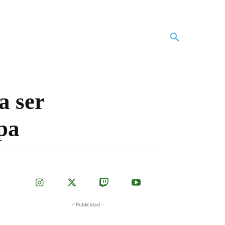
a ser
pa
- Publicidad -