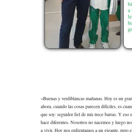
«Buenas y verdiblancas mañanas. Hoy es un gran 
ahora, cuando las cosas parecen difíciles, es cua
que soy: seguidor fiel de mis trece barras. Y eso 
hace diferentes. Nosotros no nacemos y luego n
a vivir. Hoy nos enfrentamos a un gigante, pero 