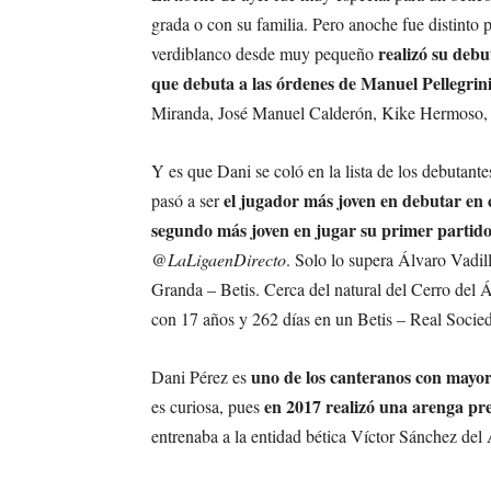
grada o con su familia. Pero anoche fue distinto 
realizó su debu
verdiblanco desde muy pequeño
que debuta a las órdenes de Manuel Pellegrin
Miranda, José Manuel Calderón, Kike Hermoso, 
Y es que Dani se coló en la lista de los debutant
el jugador más joven en debutar en 
pasó a ser
segundo más joven en jugar su primer partido
@LaLigaenDirecto
. Solo lo supera Álvaro Vadi
Granda – Betis. Cerca del natural del Cerro del 
con 17 años y 262 días en un Betis – Real Socie
uno de los canteranos con mayor 
Dani Pérez es
en 2017 realizó una arenga pr
es curiosa, pues
entrenaba a la entidad bética Víctor Sánchez del 