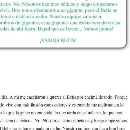
día. A mí me enseñaron a querer al Betis por encima de todo. Porque
ndo vivo con más ilusión estos colores y es cuando me reafirmo en lo
es lo que la gente no entiende, lo que tarda en asimilarse, lo que nos
os hacemos béticos. No. Nosotros nacimos béticos y luego empezamos
el Betis no le teme a nada ni nadie. Nuestro equipo camina a hombros