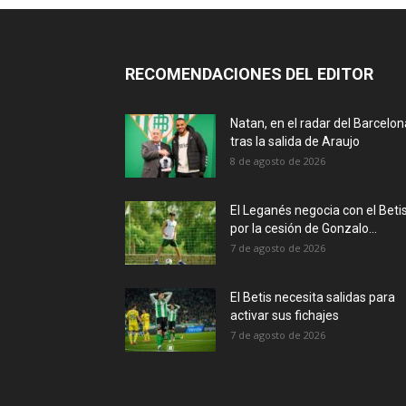
RECOMENDACIONES DEL EDITOR
Natan, en el radar del Barcelon
tras la salida de Araujo
8 de agosto de 2026
El Leganés negocia con el Beti
por la cesión de Gonzalo...
7 de agosto de 2026
El Betis necesita salidas para
activar sus fichajes
7 de agosto de 2026