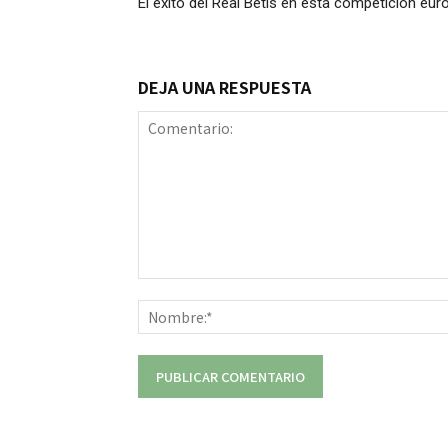
El éxito del Real Betis en esta competición eur
DEJA UNA RESPUESTA
Comentario: