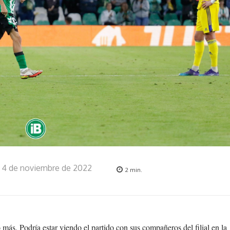
4 de noviembre de 2022
2
min.
más. Podría estar viendo el partido con sus compañeros del filial en la