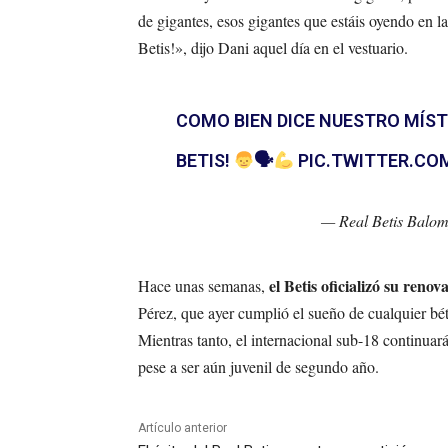
de gigantes, esos gigantes que estáis oyendo en 
Betis!», dijo Dani aquel día en el vestuario.
COMO BIEN DICE NUESTRO MÍST
BETIS!
🗣
PIC.TWITTER.CO
— Real Betis Balo
el Betis oficializó su reno
Hace unas semanas,
Pérez, que ayer cumplió el sueño de cualquier bé
Mientras tanto, el internacional sub-18 continuar
pese a ser aún juvenil de segundo año.
Artículo anterior