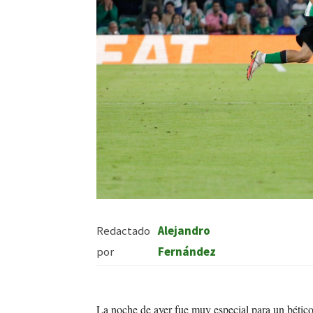
Redactado
Alejandro
por
Fernández
La noche de ayer fue muy especial para un bético 