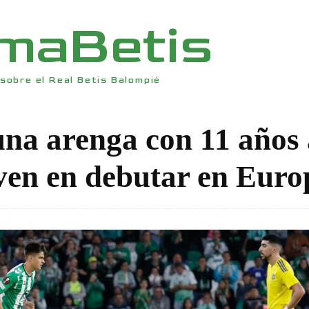
rmaBetis
sobre el Real Betis Balompié
una arenga con 11 años 
oven en debutar en Euro