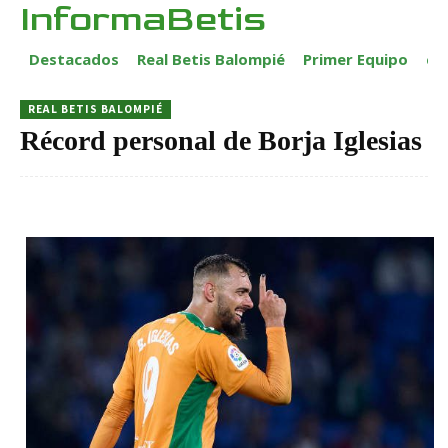
InformaBetis
Destacados
Real Betis Balompié
Primer Equipo
ca
REAL BETIS BALOMPIÉ
Récord personal de Borja Iglesias