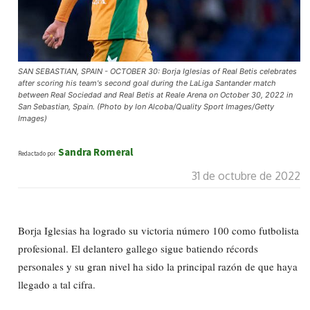
SAN SEBASTIAN, SPAIN - OCTOBER 30: Borja Iglesias of Real Betis celebrates
after scoring his team's second goal during the LaLiga Santander match
between Real Sociedad and Real Betis at Reale Arena on October 30, 2022 in
San Sebastian, Spain. (Photo by Ion Alcoba/Quality Sport Images/Getty
Images)
Sandra Romeral
Redactado por
31 de octubre de 2022
Borja Iglesias ha logrado su victoria número 100 como futbolista
profesional. El delantero gallego sigue batiendo récords
personales y su gran nivel ha sido la principal razón de que haya
llegado a tal cifra.