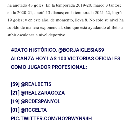
ha anotado 43 goles. En la temporada 2019-20, marcó 3 tantos;
en la 2020-21, anotó 13 dianas; en la temporada 2021-22, logró
19 goles; y en este año, de momento, lleva 8. No solo su nivel ha
subido de manera exponencial, sino que está ayudando al Betis a
subir escalones a nivel deportivo.
#DATO
HISTÓRICO.
@BORJAIGLESIAS9
ALCANZA HOY LAS 100 VICTORIAS OFICIALES
COMO JUGADOR PROFESIONAL:
[59]
@REALBETIS
[21]
@REALZARAGOZA
[19]
@RCDESPANYOL
[01]
@RCCELTA
PIC.TWITTER.COM/HO2BWYN94H