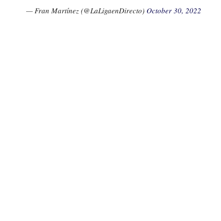
— Fran Martínez (@LaLigaenDirecto)
October 30, 2022