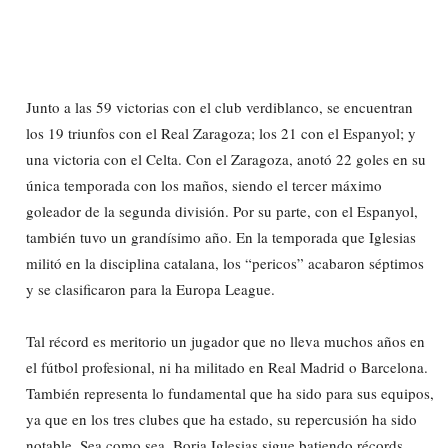
Junto a las 59 victorias con el club verdiblanco, se encuentran
los 19 triunfos con el Real Zaragoza; los 21 con el Espanyol; y
una victoria con el Celta. Con el Zaragoza, anotó 22 goles en su
única temporada con los maños, siendo el tercer máximo
goleador de la segunda división. Por su parte, con el Espanyol,
también tuvo un grandísimo año. En la temporada que Iglesias
militó en la disciplina catalana, los “pericos” acabaron séptimos
y se clasificaron para la Europa League.
Tal récord es meritorio un jugador que no lleva muchos años en
el fútbol profesional, ni ha militado en Real Madrid o Barcelona.
También representa lo fundamental que ha sido para sus equipos,
ya que en los tres clubes que ha estado, su repercusión ha sido
notable. Sea como sea, Borja Iglesias sigue batiendo récords