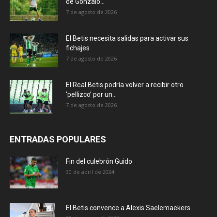
de Gonzalo...
7 de agosto de 2026
El Betis necesita salidas para activar sus
fichajes
7 de agosto de 2026
El Real Betis podría volver a recibir otro
‘pellizco’ por un...
7 de agosto de 2026
ENTRADAS POPULARES
Fin del culebrón Guido
30 de abril de 2024
El Betis convence a Alexis Saelemaekers