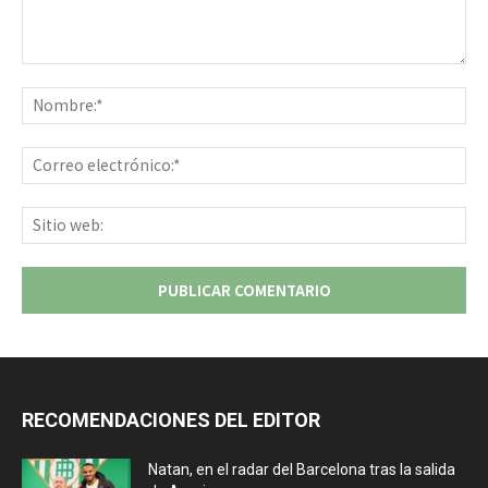
Comentario:
No
Co
ele
Sit
we
RECOMENDACIONES DEL EDITOR
Natan, en el radar del Barcelona tras la salida