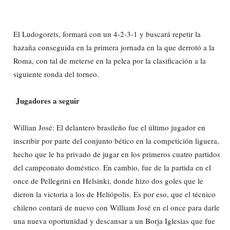
El Ludogorets, formará con un 4-2-3-1 y buscará repetir la
hazaña conseguida en la primera jornada en la que derrotó a la
Roma, con tal de meterse en la pelea por la clasificación a la
siguiente ronda del torneo.
Jugadores a seguir
Willian José: El delantero brasileño fue el último jugador en
inscribir por parte del conjunto bético en la competición liguera,
hecho que le ha privado de jugar en los primeros cuatro partidos
del campeonato doméstico. En cambio, fue de la partida en el
once de Pellegrini en Helsinki, donde hizo dos goles que le
dieron la victoria a los de Heliópolis. Es por eso, que el técnico
chileno contará de nuevo con William José en el once para darle
una nueva oportunidad y descansar a un Borja Iglesias que fue