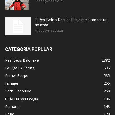
22 de agosto de 2023
El Real Betis y Rodrigo Riquelme alcanzan un
acuerdo
18 de agosto de 2023
CATEGORÍA POPULAR
Real Betis Balompié
2882
La Liga EA Sports
595
Primer Equipo
535
Fichajes
255
Betis Deportivo
250
Uefa Europa League
146
Rumores
143
Bajas
129