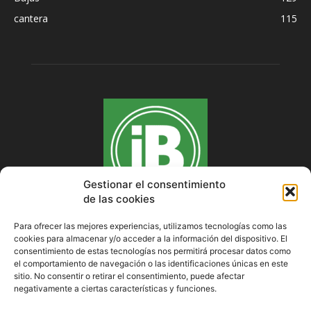
cantera
115
Gestionar el consentimiento
de las cookies
Para ofrecer las mejores experiencias, utilizamos tecnologías como las
cookies para almacenar y/o acceder a la información del dispositivo. El
SOBRE NOSOTROS
consentimiento de estas tecnologías nos permitirá procesar datos como
el comportamiento de navegación o las identificaciones únicas en este
sitio. No consentir o retirar el consentimiento, puede afectar
negativamente a ciertas características y funciones.
SÍGUENOS