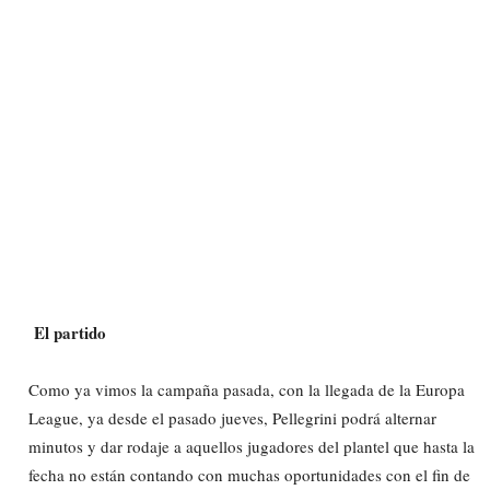
El partido
Como ya vimos la campaña pasada, con la llegada de la Europa
League, ya desde el pasado jueves, Pellegrini podrá alternar
minutos y dar rodaje a aquellos jugadores del plantel que hasta la
fecha no están contando con muchas oportunidades con el fin de