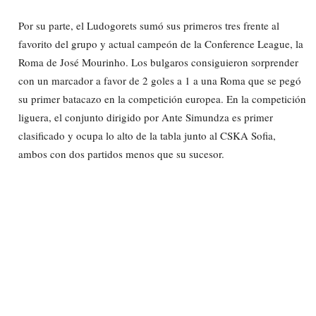
Por su parte, el Ludogorets sumó sus primeros tres frente al
favorito del grupo y actual campeón de la Conference League, la
Roma de José Mourinho. Los bulgaros consiguieron sorprender
con un marcador a favor de 2 goles a 1 a una Roma que se pegó
su primer batacazo en la competición europea. En la competición
liguera, el conjunto dirigido por Ante Simundza es primer
clasificado y ocupa lo alto de la tabla junto al CSKA Sofia,
ambos con dos partidos menos que su sucesor.