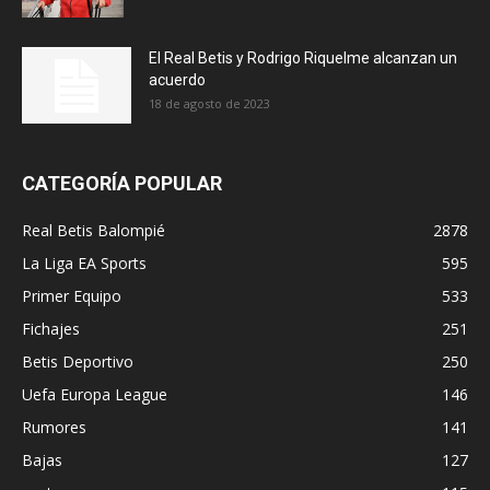
El Real Betis y Rodrigo Riquelme alcanzan un
acuerdo
18 de agosto de 2023
CATEGORÍA POPULAR
Real Betis Balompié
2878
La Liga EA Sports
595
Primer Equipo
533
Fichajes
251
Betis Deportivo
250
Uefa Europa League
146
Rumores
141
Bajas
127