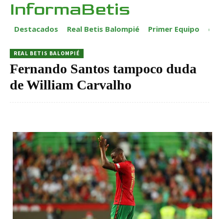
InformaBetis
Destacados
Real Betis Balompié
Primer Equipo
ca
REAL BETIS BALOMPIÉ
Fernando Santos tampoco duda
de William Carvalho