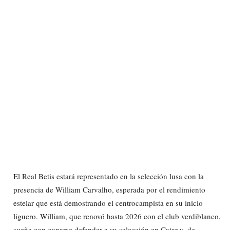
El Real Betis estará representado en la selección lusa con la
presencia de William Carvalho, esperada por el rendimiento
estelar que está demostrando el centrocampista en su inicio
liguero. William, que renovó hasta 2026 con el club verdiblanco,
sueña con ganarse defender a su selección en Catar y, de