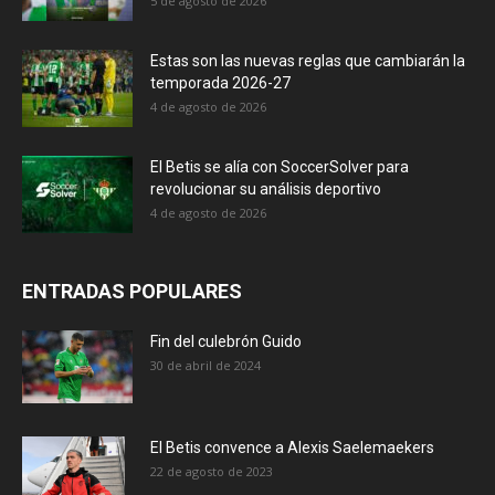
5 de agosto de 2026
Estas son las nuevas reglas que cambiarán la
temporada 2026-27
4 de agosto de 2026
El Betis se alía con SoccerSolver para
revolucionar su análisis deportivo
4 de agosto de 2026
ENTRADAS POPULARES
Fin del culebrón Guido
30 de abril de 2024
El Betis convence a Alexis Saelemaekers
22 de agosto de 2023