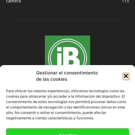
cantera
115
Gestionar el consentimiento
de las cookies
Para ofrecer las mejores experiencias, utilizamos tecnologías como las
cookies para almacenar y/o acceder a la información del dispositivo. El
SOBRE NOSOTROS
consentimiento de estas tecnologías nos permitirá procesar datos como
el comportamiento de navegación o las identificaciones únicas en este
sitio. No consentir o retirar el consentimiento, puede afectar
negativamente a ciertas características y funciones.
SÍGUENOS