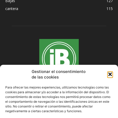
Bajas
127
cantera
115
Gestionar el consentimiento
de las cookies
Para ofrecer las mejores experiencias, utilizamos tecnologías como las
cookies para almacenar y/o acceder a la información del dispositivo. El
SOBRE NOSOTROS
consentimiento de estas tecnologías nos permitirá procesar datos como
el comportamiento de navegación o las identificaciones únicas en este
sitio. No consentir o retirar el consentimiento, puede afectar
negativamente a ciertas características y funciones.
SÍGUENOS