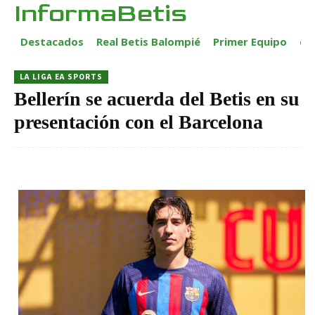
InformaBetis
Destacados
Real Betis Balompié
Primer Equipo
ca
LA LIGA EA SPORTS
Bellerín se acuerda del Betis en su
presentación con el Barcelona