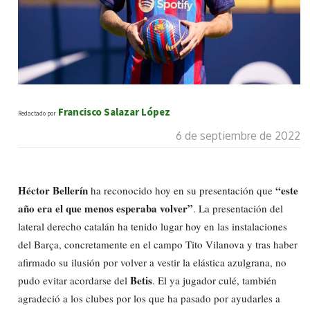
Francisco Salazar López
Redactado por
6 de septiembre de 2022
Héctor Bellerín
“este
ha reconocido hoy en su presentación que
año era el que menos esperaba volver”
. La presentación del
lateral derecho catalán ha tenido lugar hoy en las instalaciones
del Barça, concretamente en el campo Tito Vilanova y tras haber
afirmado su ilusión por volver a vestir la elástica azulgrana, no
Betis
pudo evitar acordarse del
. El ya jugador culé, también
agradeció a los clubes por los que ha pasado por ayudarles a