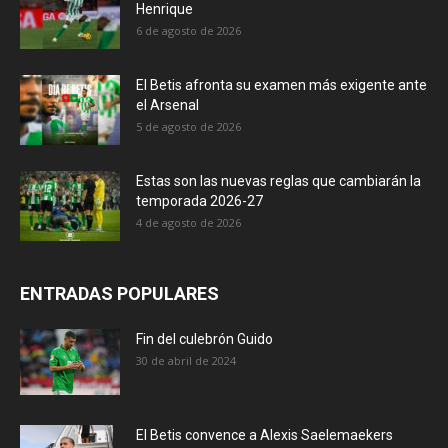
Henrique
6 de agosto de 2026
El Betis afronta su examen más exigente ante
el Arsenal
5 de agosto de 2026
Estas son las nuevas reglas que cambiarán la
temporada 2026-27
4 de agosto de 2026
ENTRADAS POPULARES
Fin del culebrón Guido
30 de abril de 2024
El Betis convence a Alexis Saelemaekers