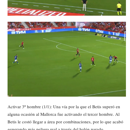
Activar 3º hombre (1/1): Una vía por la que el Betis superó en
alguna ocasión al Mallorca fue activando el tercer hombre. Al
Betis le costó llegar a área por combinaciones, por lo que acabó
generando más peligro real a través del balón parado.