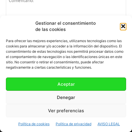
Gestionar el consentimiento
de las cookies
Para ofrecer las mejores experiencias, utilizamos tecnologías como las
cookies para almacenar y/o acceder a la información del dispositivo. El
Comentario:
consentimiento de estas tecnologías nos permitirá procesar datos como
No
el comportamiento de navegación o las identificaciones únicas en este
sitio. No consentir o retirar el consentimiento, puede afectar
negativamente a ciertas características y funciones.
Co
ele
Aceptar
Sit
we
Denegar
Ver preferencias
Política de cookies
Política de privacidad
AVISO LEGAL