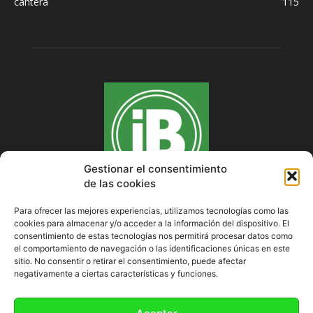
cantera
115
Gestionar el consentimiento
de las cookies
Para ofrecer las mejores experiencias, utilizamos tecnologías como las
cookies para almacenar y/o acceder a la información del dispositivo. El
SOBRE NOSOTROS
consentimiento de estas tecnologías nos permitirá procesar datos como
el comportamiento de navegación o las identificaciones únicas en este
sitio. No consentir o retirar el consentimiento, puede afectar
negativamente a ciertas características y funciones.
SÍGUENOS