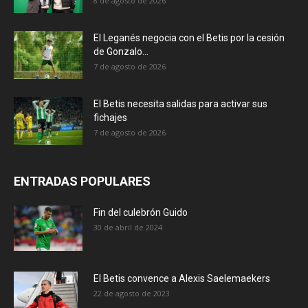
8 de agosto de 2026
El Leganés negocia con el Betis por la cesión
de Gonzalo...
7 de agosto de 2026
El Betis necesita salidas para activar sus
fichajes
7 de agosto de 2026
ENTRADAS POPULARES
Fin del culebrón Guido
30 de abril de 2024
El Betis convence a Alexis Saelemaekers
22 de agosto de 2023