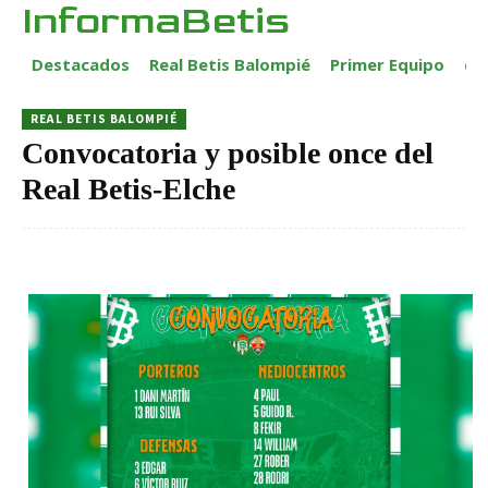
InformaBetis
Destacados
Real Betis Balompié
Primer Equipo
ca
REAL BETIS BALOMPIÉ
Convocatoria y posible once del
Real Betis-Elche