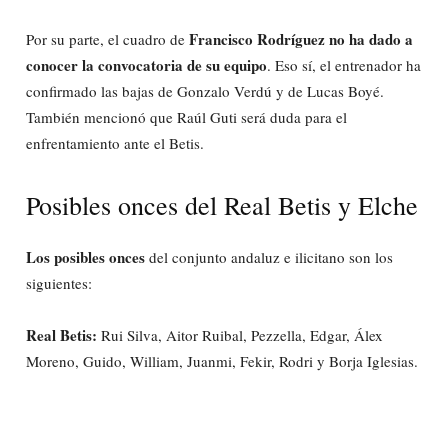
Francisco Rodríguez no ha dado a
Por su parte, el cuadro de
conocer la convocatoria de su equipo
. Eso sí, el entrenador ha
confirmado las bajas de Gonzalo Verdú y de Lucas Boyé.
También mencionó que Raúl Guti será duda para el
enfrentamiento ante el Betis.
Posibles onces del Real Betis y Elche
Los posibles onces
del conjunto andaluz e ilicitano son los
siguientes:
Real Betis:
Rui Silva, Aitor Ruibal, Pezzella, Edgar, Álex
Moreno, Guido, William, Juanmi, Fekir, Rodri y Borja Iglesias.