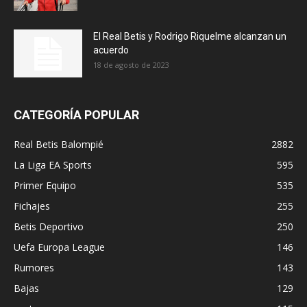
El Real Betis y Rodrigo Riquelme alcanzan un
acuerdo
18 de agosto de 2023
CATEGORÍA POPULAR
Real Betis Balompié
2882
La Liga EA Sports
595
Primer Equipo
535
Fichajes
255
Betis Deportivo
250
Uefa Europa League
146
Rumores
143
Bajas
129