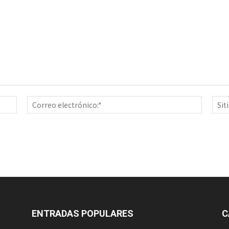
Nombre:*
Correo
electrón
ENTRADAS POPULARES
C