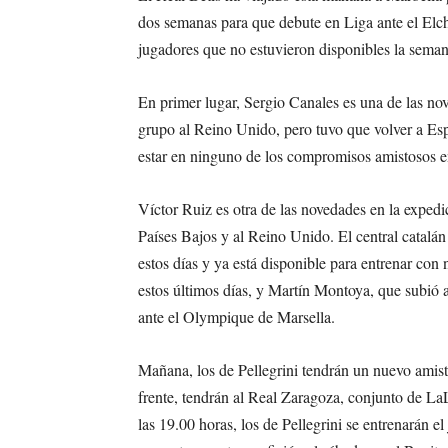
dos semanas para que debute en Liga ante el Elch
jugadores que no estuvieron disponibles la sema
En primer lugar, Sergio Canales es una de las nove
grupo al Reino Unido, pero tuvo que volver a Espa
estar en ninguno de los compromisos amistosos en 
Víctor Ruiz es otra de las novedades en la expedi
Países Bajos y al Reino Unido. El central catalán
estos días y ya está disponible para entrenar con
estos últimos días, y Martín Montoya, que subió a
ante el Olympique de Marsella.
Mañana, los de Pellegrini tendrán un nuevo amist
frente, tendrán al Real Zaragoza, conjunto de La
las 19.00 horas, los de Pellegrini se entrenarán el