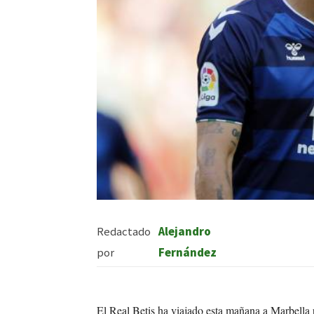
Redactado
Alejandro
por
Fernández
El Real Betis ha viajado esta mañana a Marbella p