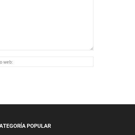
Sitio
ico:*
web:
ATEGORÍA POPULAR