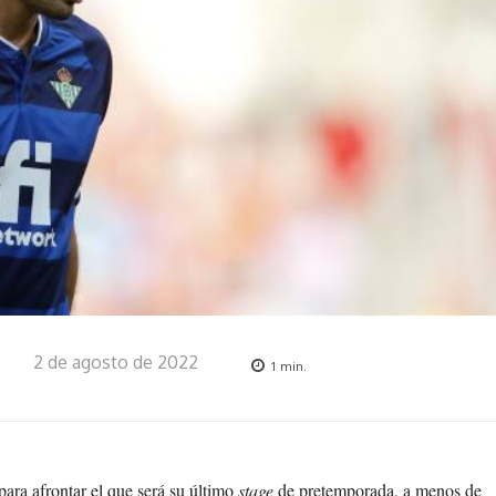
2 de agosto de 2022
1
min.
ara afrontar el que será su último
stage
de pretemporada, a menos de