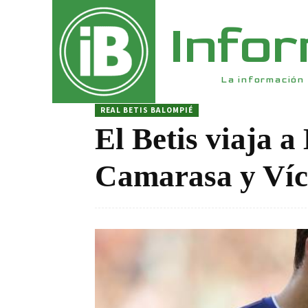
Info
La información 
REAL BETIS BALOMPIÉ
El Betis viaja 
Camarasa y Víc