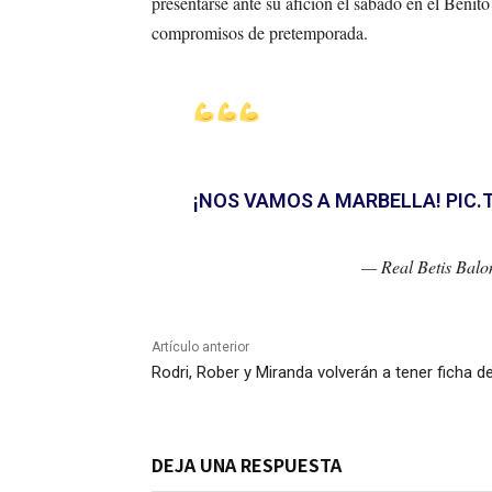
presentarse ante su afición el sábado en el Benito
compromisos de pretemporada.
¡NOS VAMOS A MARBELLA!
PIC.
— Real Betis Bal
Artículo anterior
Rodri, Rober y Miranda volverán a tener ficha del 
DEJA UNA RESPUESTA