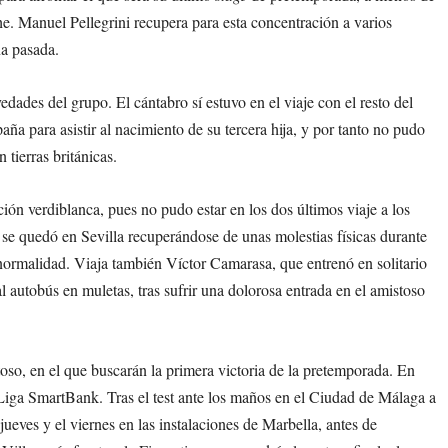
e. Manuel Pellegrini recupera para esta concentración a varios
na pasada.
dades del grupo. El cántabro sí estuvo en el viaje con el resto del
ña para asistir al nacimiento de su tercera hija, y por tanto no pudo
tierras británicas.
ción verdiblanca, pues no pudo estar en los dos últimos viaje a los
 se quedó en Sevilla recuperándose de unas molestias físicas durante
 normalidad. Viaja también Víctor Camarasa, que entrenó en solitario
l autobús en muletas, tras sufrir una dolorosa entrada en el amistoso
oso, en el que buscarán la primera victoria de la pretemporada. En
Liga SmartBank. Tras el test ante los maños en el Ciudad de Málaga a
 jueves y el viernes en las instalaciones de Marbella, antes de