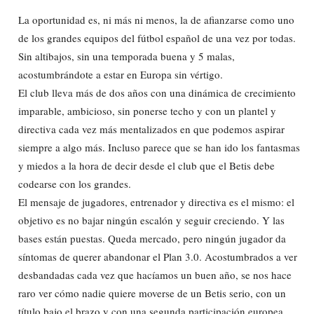
La oportunidad es, ni más ni menos, la de afianzarse como uno
de los grandes equipos del fútbol español de una vez por todas.
Sin altibajos, sin una temporada buena y 5 malas,
acostumbrándote a estar en Europa sin vértigo.
El club lleva más de dos años con una dinámica de crecimiento
imparable, ambicioso, sin ponerse techo y con un plantel y
directiva cada vez más mentalizados en que podemos aspirar
siempre a algo más. Incluso parece que se han ido los fantasmas
y miedos a la hora de decir desde el club que el Betis debe
codearse con los grandes.
El mensaje de jugadores, entrenador y directiva es el mismo: el
objetivo es no bajar ningún escalón y seguir creciendo. Y las
bases están puestas. Queda mercado, pero ningún jugador da
síntomas de querer abandonar el Plan 3.0. Acostumbrados a ver
desbandadas cada vez que hacíamos un buen año, se nos hace
raro ver cómo nadie quiere moverse de un Betis serio, con un
título bajo el brazo y con una segunda participación europea