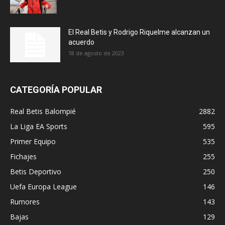
El Real Betis y Rodrigo Riquelme alcanzan un
acuerdo
18 de agosto de 2023
CATEGORÍA POPULAR
Real Betis Balompié
2882
La Liga EA Sports
595
Primer Equipo
535
Fichajes
255
Betis Deportivo
250
Uefa Europa League
146
Rumores
143
Bajas
129