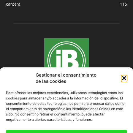
cantera
115
Gestionar el consentimiento
de las cookies
Para ofrecer las mejores experiencias, utilizamos tecnologías como las
cookies para almacenar y/o acceder a la información del dispositivo. El
SOBRE NOSOTROS
consentimiento de estas tecnologías nos permitirá procesar datos como
el comportamiento de navegación o las identificaciones únicas en este
sitio. No consentir o retirar el consentimiento, puede afectar
negativamente a ciertas características y funciones.
SÍGUENOS