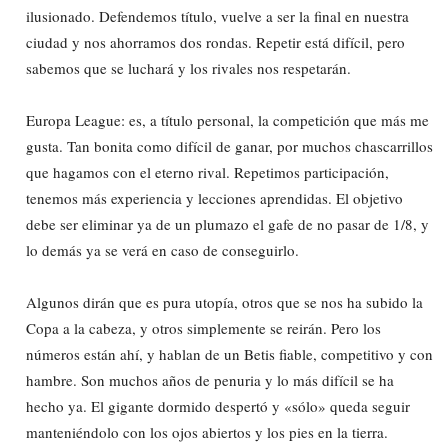
ilusionado. Defendemos título, vuelve a ser la final en nuestra
ciudad y nos ahorramos dos rondas. Repetir está difícil, pero
sabemos que se luchará y los rivales nos respetarán.
Europa League: es, a título personal, la competición que más me
gusta. Tan bonita como difícil de ganar, por muchos chascarrillos
que hagamos con el eterno rival. Repetimos participación,
tenemos más experiencia y lecciones aprendidas. El objetivo
debe ser eliminar ya de un plumazo el gafe de no pasar de 1/8, y
lo demás ya se verá en caso de conseguirlo.
Algunos dirán que es pura utopía, otros que se nos ha subido la
Copa a la cabeza, y otros simplemente se reirán. Pero los
números están ahí, y hablan de un Betis fiable, competitivo y con
hambre. Son muchos años de penuria y lo más difícil se ha
hecho ya. El gigante dormido despertó y «sólo» queda seguir
manteniéndolo con los ojos abiertos y los pies en la tierra.