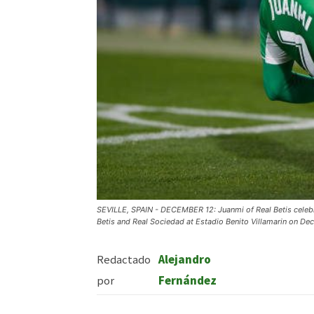
SEVILLE, SPAIN - DECEMBER 12: Juanmi of Real Betis celebr
Betis and Real Sociedad at Estadio Benito Villamarin on Dec
Redactado
Alejandro
por
Fernández