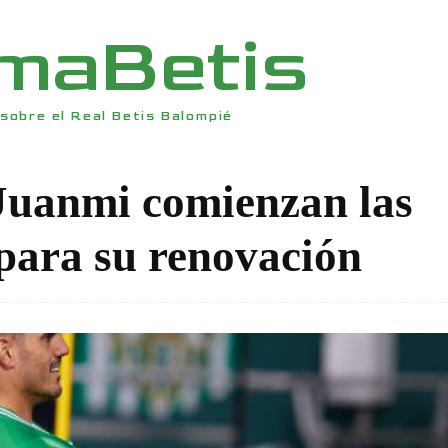
rmaBetis
sobre el Real Betis Balompié
 Juanmi comienzan las
para su renovación