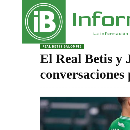
Info
La información 
REAL BETIS BALOMPIÉ
El Real Betis y
conversaciones 