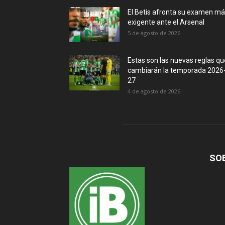
El Betis afronta su examen m
exigente ante el Arsenal
5 de agosto de 2026
Estas son las nuevas reglas qu
cambiarán la temporada 2026
27
4 de agosto de 2026
SO