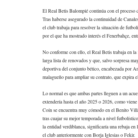
El Real Betis Balompié continúa con el proceso d
Tras haberse asegurado la continuidad de Canale
el club trabaja para resolver la situación de fut
por el que ha mostrado interés el Fenerbahçe, en
No conforme con ello, el Real Betis trabaja en l
larga lista de renovados y que, salvo sorpresa m
deportiva del conjunto bético, encabezada por A
malagueño para ampliar su contrato, que expira 
Lo normal es que ambas partes lleguen a un acue
extendería hasta el año 2025 o 2026, como viene 
Coín se encuentra muy cómodo en el Benito Villam
tras cuajar su mejor temporada a nivel futbolísti
la entidad verdiblanca, significaría una rebaja en
el club anteriormente con Borja Iglesias o Fekir.