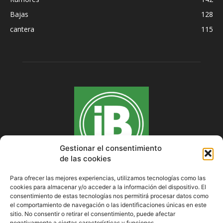
Bajas
128
cantera
115
Gestionar el consentimiento
de las cookies
Para ofrecer las mejores experiencias, utilizamos tecnologías como las
cookies para almacenar y/o acceder a la información del dispositivo. El
SOBRE NOSOTROS
consentimiento de estas tecnologías nos permitirá procesar datos como
el comportamiento de navegación o las identificaciones únicas en este
sitio. No consentir o retirar el consentimiento, puede afectar
negativamente a ciertas características y funciones.