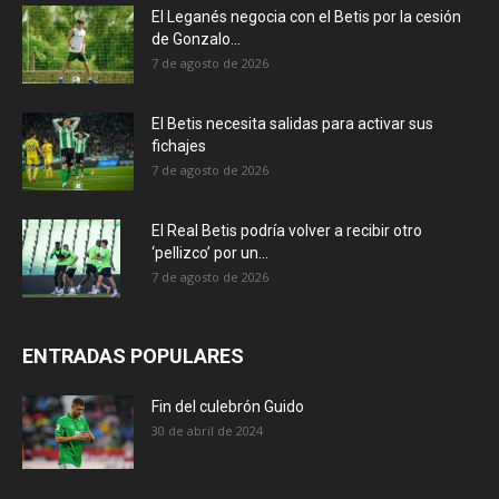
El Leganés negocia con el Betis por la cesión
de Gonzalo...
7 de agosto de 2026
El Betis necesita salidas para activar sus
fichajes
7 de agosto de 2026
El Real Betis podría volver a recibir otro
‘pellizco’ por un...
7 de agosto de 2026
ENTRADAS POPULARES
Fin del culebrón Guido
30 de abril de 2024