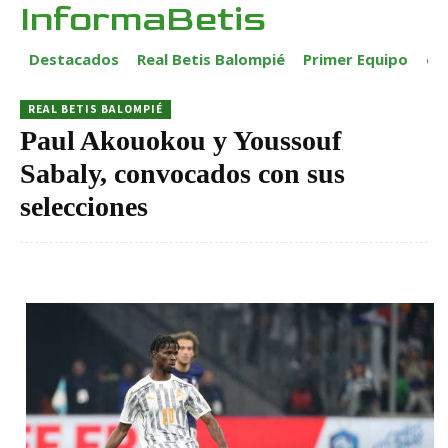
InformaBetis
Destacados
Real Betis Balompié
Primer Equipo
ca
REAL BETIS BALOMPIÉ
Paul Akouokou y Youssouf
Sabaly, convocados con sus
selecciones