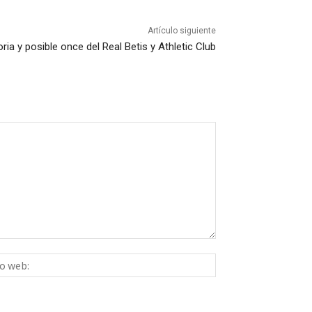
Artículo siguiente
ia y posible once del Real Betis y Athletic Club
Sitio
ico:*
web: