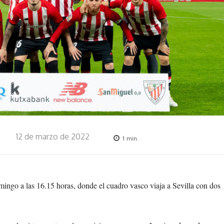
12 de marzo de 2022
1
min.
omingo a las 16.15 horas, donde el cuadro vasco viaja a Sevilla con dos