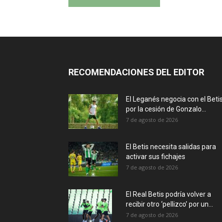
RECOMENDACIONES DEL EDITOR
El Leganés negocia con el Beti
por la cesión de Gonzalo...
7 de agosto de 2026
El Betis necesita salidas para
activar sus fichajes
7 de agosto de 2026
El Real Betis podría volver a
recibir otro ‘pellizco’ por un...
7 de agosto de 2026