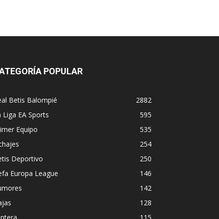
ATEGORÍA POPULAR
al Betis Balompié
2882
 Liga EA Sports
595
imer Equipo
535
chajes
254
tis Deportivo
250
efa Europa League
146
umores
142
ajas
128
ntera
115