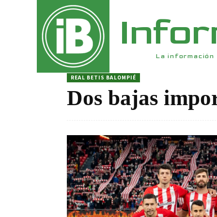
Info
La información 
REAL BETIS BALOMPIÉ
Dos bajas impor