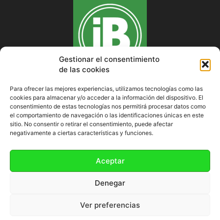
Gestionar el consentimiento
de las cookies
Para ofrecer las mejores experiencias, utilizamos tecnologías como las
cookies para almacenar y/o acceder a la información del dispositivo. El
SOBRE NOSOTROS
consentimiento de estas tecnologías nos permitirá procesar datos como
el comportamiento de navegación o las identificaciones únicas en este
sitio. No consentir o retirar el consentimiento, puede afectar
negativamente a ciertas características y funciones.
SÍGUENOS
Aceptar
Denegar
Ver preferencias
Política de cookies (UE)