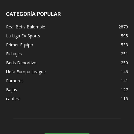
CATEGORÍA POPULAR
Real Betis Balompié
2879
La Liga EA Sports
595
Primer Equipo
533
Fichajes
251
Betis Deportivo
250
Uefa Europa League
146
Rumores
141
Bajas
127
cantera
115