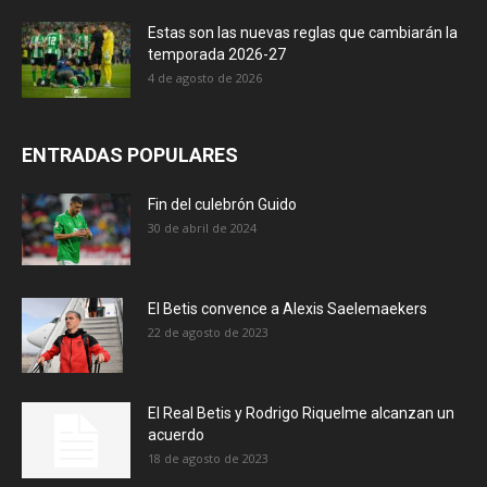
Estas son las nuevas reglas que cambiarán la
temporada 2026-27
4 de agosto de 2026
ENTRADAS POPULARES
Fin del culebrón Guido
30 de abril de 2024
El Betis convence a Alexis Saelemaekers
22 de agosto de 2023
El Real Betis y Rodrigo Riquelme alcanzan un
acuerdo
18 de agosto de 2023