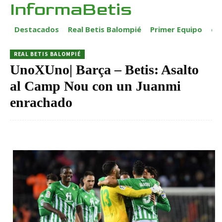
InformaBetis
Destacados
Real Betis Balompié
Primer Equipo
ca
REAL BETIS BALOMPIÉ
UnoXUno| Barça – Betis: Asalto
al Camp Nou con un Juanmi
enrachado