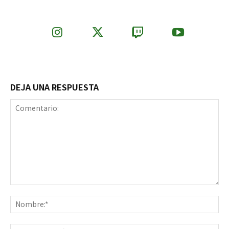
DEJA UNA RESPUESTA
Comentario:
No
Co